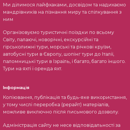
Ми ділимося лайфхаками, досвідом та надихаємо
мандрівників на пізнання миру та спілкування з
ним
Організовуємо туристичні поїздки по всьому
Світу, палаючі, новорічні, екскурсійні та
гірськолижні тури, морські та річкові круїзи,
автобусні тури в Європу, шопінг тури до Італії,
паломницькі тури в Ізраїль, і багато, багато іншого.
Тури на яхті і оренда яхт.
Інформація
Копіювання, публікація та будь-яке використання,
у тому числі переробка (рерайт) матеріалів,
можливе виключно після письмового дозволу.
Адміністрація сайту не несе відповідальності за