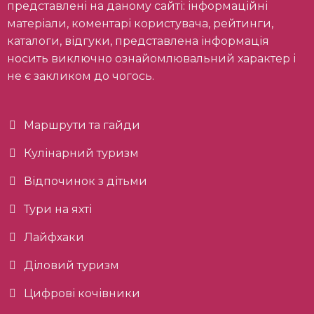
представлені на даному сайті: інформаційні
матеріали, коментарі користувача, рейтинги,
каталоги, відгуки, представлена інформація
носить виключно ознайомлювальний характер і
не є закликом до чогось.
Маршрути та гайди
Кулінарний туризм
Відпочинок з дітьми
Тури на яхті
Лайфхаки
Діловий туризм
Цифрові кочівники