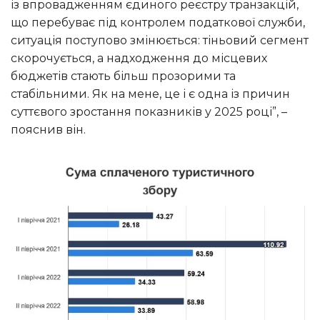
із впровадженням єдиного реєстру транзакцій,
що перебуває під контролем податкової служби,
ситуація поступово змінюється: тіньовий сегмент
скорочується, а надходження до місцевих
бюджетів стають більш прозорими та
стабільними. Як на мене, це і є одна із причин
суттєвого зростання показників у 2025 році”, –
пояснив він.