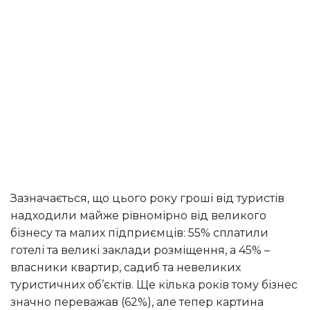
Зазначається, що цього року гроші від туристів
надходили майже рівномірно від великого
бізнесу та малих підприємців: 55% сплатили
готелі та великі заклади розміщення, а 45% –
власники квартир, садиб та невеликих
туристичних об’єктів. Ще кілька років тому бізнес
значно переважав (62%), але тепер картина