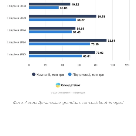
Фото: Автор. Детальніше: grandturs.com.ua/about-images/