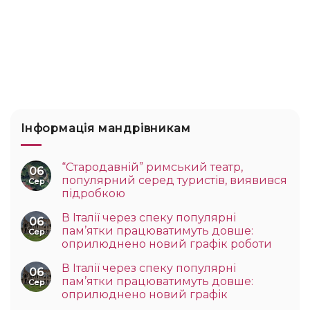
Інформація мандрівникам
“Стародавній” римський театр,
06
популярний серед туристів, виявився
Сер
підробкою
В Італії через спеку популярні
06
пам’ятки працюватимуть довше:
Сер
оприлюднено новий графік роботи
В Італії через спеку популярні
06
пам’ятки працюватимуть довше:
Сер
оприлюднено новий графік