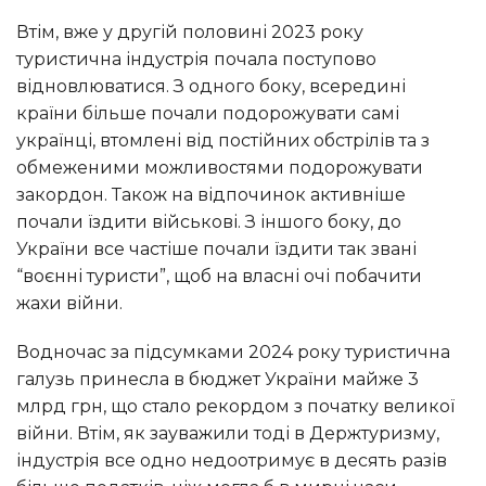
Втім, вже у другій половині 2023 року
туристична індустрія почала поступово
відновлюватися. З одного боку, всередині
країни більше почали подорожувати самі
українці, втомлені від постійних обстрілів та з
обмеженими можливостями подорожувати
закордон. Також на відпочинок активніше
почали їздити військові. З іншого боку, до
України все частіше почали їздити так звані
“воєнні туристи”, щоб на власні очі побачити
жахи війни.
Водночас за підсумками 2024 року туристична
галузь принесла в бюджет України майже 3
млрд грн, що стало рекордом з початку великої
війни. Втім, як зауважили тоді в Держтуризму,
індустрія все одно недоотримує в десять разів