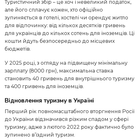
Туристичний збір – це хоч і невеликий податок,
але його сплачує кожен, хто офіційно
зупиняється в готелі, хостелі чи орендує житло
для відпочинку: від кількох десятків гривень
для українців до кількох сотень для іноземців. Ці
кошти йдуть безпосередньо до місцевих
бюджетів.
У 2025 році, з огляду на підвищену мінімальну
зарплату (8000 грн), максимальна ставка
становить 40 гривень для внутрішнього туризму
та 400 гривень для іноземців.
Відновлення туризму в Україні
Перший рік повномасштабного вторгнення Росії
до України відзначився різким спадом у сфері
туризму, адже з лютого 2022 року фактично було
зупинено в’їздний туризм.