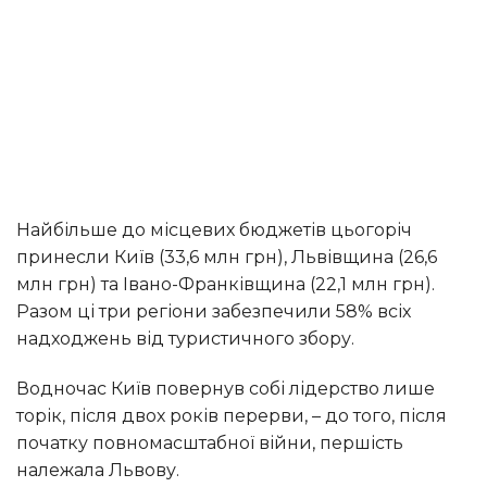
Найбільше до місцевих бюджетів цьогоріч
принесли Київ (33,6 млн грн), Львівщина (26,6
млн грн) та Івано-Франківщина (22,1 млн грн).
Разом ці три регіони забезпечили 58% всіх
надходжень від туристичного збору.
Водночас Київ повернув собі лідерство лише
торік, після двох років перерви, – до того, після
початку повномасштабної війни, першість
належала Львову.