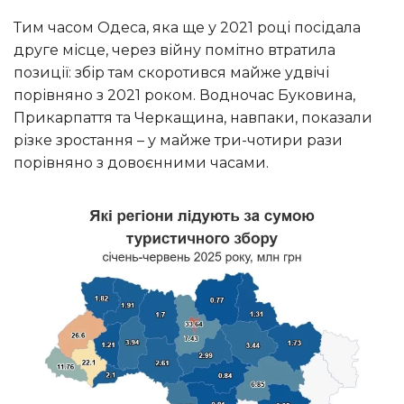
Тим часом Одеса, яка ще у 2021 році посідала
друге місце, через війну помітно втратила
позиції: збір там скоротився майже удвічі
порівняно з 2021 роком. Водночас Буковина,
Прикарпаття та Черкащина, навпаки, показали
різке зростання – у майже три-чотири рази
порівняно з довоєнними часами.