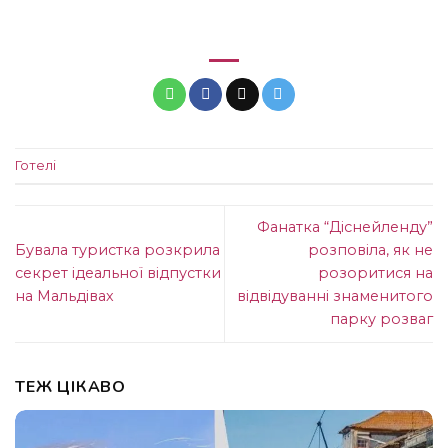
Готелі
Фанатка “Діснейленду”
Бувала туристка розкрила
розповіла, як не
секрет ідеальної відпустки
розоритися на
на Мальдівах
відвідуванні знаменитого
парку розваг
ТЕЖ ЦІКАВО