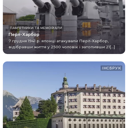
ПАМ'ЯТНИКИ ТА МЕМОРІАЛИ
Перл-Харбор
7 грудня 1941 р. японці атакували Перл-Харбор,
відібравши життя у 2500 чоловік і затопивши 21[...]
ІНСБРУК