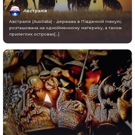
Австралія
Австралія (Australia) - ​​держава в Південній півкулі,
розташована на однойменному материку, а також
прилеглих островах[...]