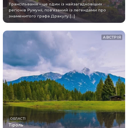
Трансільванія – це один із найзагадковіших
регіонів Румунії, пов'язаний із легендами про
знаменитого графа Дракулу.[...]
АВСТРІЯ
ОБЛАСТІ
Тіроль