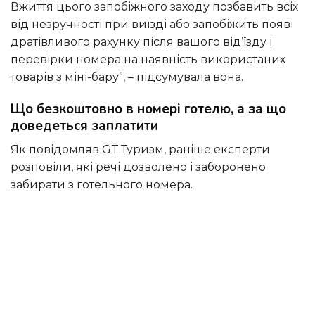
Вжиття цього запобіжного заходу позбавить всіх
від незручності при виїзді або запобіжить появі
дратівливого рахунку після вашого від’їзду і
перевірки номера на наявність використаних
товарів з міні-бару”, – підсумувала вона.
Що безкоштовно в номері готелю, а за що
доведеться заплатити
Як повідомляв GT.Туризм, раніше експерти
розповіли, які речі дозволено і заборонено
забирати з готельного номера.