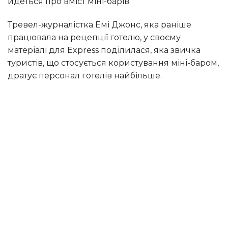
йдеться про вміст міні-барів.
Тревел-журналістка Емі Джонс, яка раніше
працювала на рецепції готелю, у своєму
матеріалі для Express поділилася, яка звичка
туристів, що стосується користування міні-баром,
дратує персонал готелів найбільше.