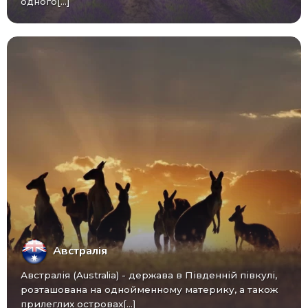
одного[...]
Австралія
Австралія (Australia) - ​​держава в Південній півкулі,
розташована на однойменному материку, а також
прилеглих островах[...]