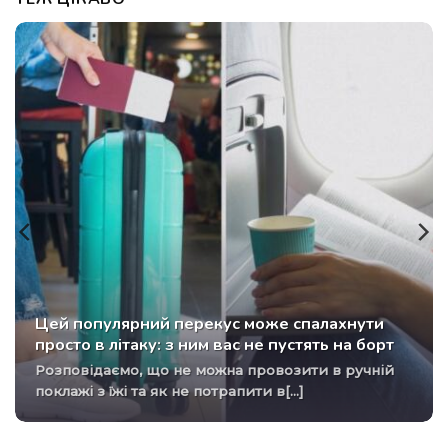
Цей популярний перекус може спалахнути
просто в літаку: з ним вас не пустять на борт
Розповідаємо, що не можна провозити в ручній
поклажі з їжі та як не потрапити в[...]