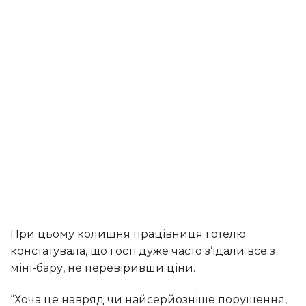
При цьому колишня працівниця готелю
констатувала, що гості дуже часто з’їдали все з
міні-бару, не перевіривши ціни.
“Хоча це навряд чи найсерйозніше порушення,