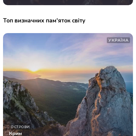
Топ визначних пам'яток світу
УКРАЇНА
ОСТРОВИ
Крим