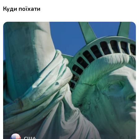
Куди поїхати
США