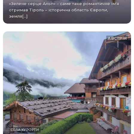
«Зелене серце Альп» – саме таке романтичне ім'я
отримав Тіроль – історична область Європи,
земля[...]
АВСТРІЯ
СЕЛА
КУРОРТИ