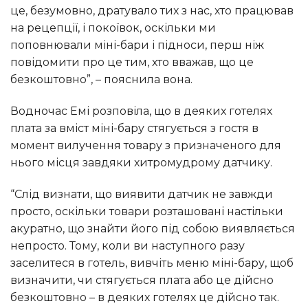
це, безумовно, дратувало тих з нас, хто працював
на рецепції, і покоївок, оскільки ми
поповнювали міні-бари і підноси, перш ніж
повідомити про це тим, хто вважав, що це
безкоштовно”, – пояснила вона.
Водночас Емі розповіла, що в деяких готелях
плата за вміст міні-бару стягується з гостя в
момент вилучення товару з призначеного для
нього місця завдяки хитромудрому датчику.
“Слід визнати, що виявити датчик не завжди
просто, оскільки товари розташовані настільки
акуратно, що знайти його під собою виявляється
непросто. Тому, коли ви наступного разу
заселитеся в готель, вивчіть меню міні-бару, щоб
визначити, чи стягується плата або це дійсно
безкоштовно – в деяких готелях це дійсно так.