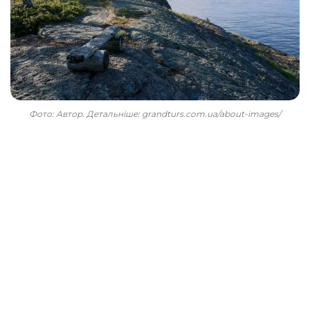
Фото: Автор. Детальніше: grandturs.com.ua/about-images/