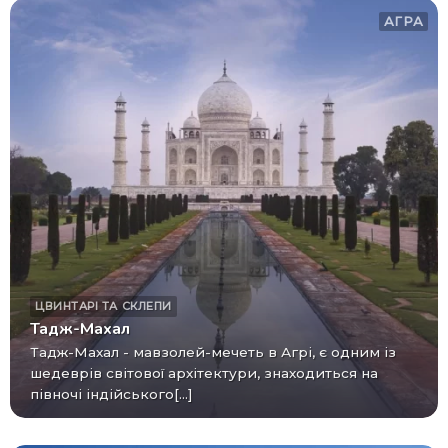
АГРА
ЦВИНТАРІ ТА СКЛЕПИ
Тадж-Махал
Тадж-Махал - мавзолей-мечеть в Агрі, є одним із
шедеврів світової архітектури, знаходиться на
півночі індійського[...]