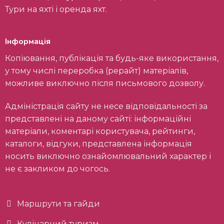
Тури на яхті і оренда яхт.
Інформація
Копіювання, публікація та будь-яке використання,
у тому числі переробка (рерайт) матеріалів,
можливе виключно після письмового дозволу.
Адміністрація сайту не несе відповідальності за
представлені на даному сайті: інформаційні
матеріали, коментарі користувача, рейтинги,
каталоги, відгуки, представлена інформація
носить виключно ознайомлювальний характер і
не є закликом до чогось.
Маршрути та гайди
Кулінарний туризм