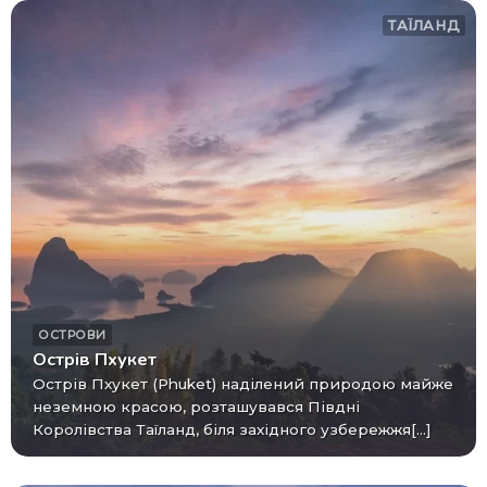
ТАЇЛАНД
ОСТРОВИ
Острів Пхукет
Острів Пхукет (Phuket) наділений природою майже
неземною красою, розташувався Півдні
Королівства Таїланд, біля західного узбережжя[...]