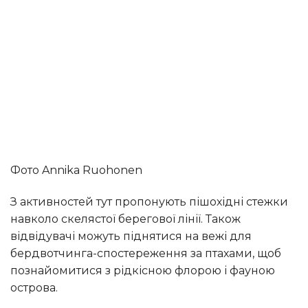
Фото Annika Ruohonen
З активностей тут пропонують пішохідні стежки
навколо скелястої берегової лінії. Також
відвідувачі можуть піднятися на вежі для
бердвотчинга-спостереження за птахами, щоб
познайомитися з рідкісною флорою і фауною
острова.