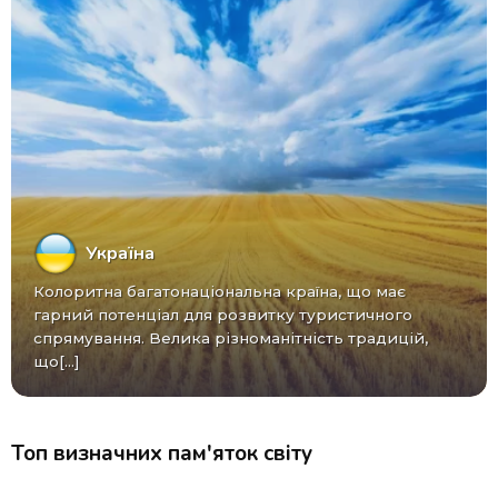
Україна
Колоритна багатонаціональна країна, що має
гарний потенціал для розвитку туристичного
спрямування. Велика різноманітність традицій,
що[...]
Топ визначних пам'яток світу