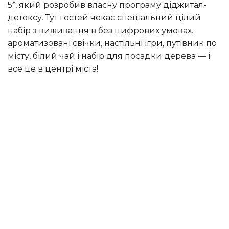
5*, який розробив власну програму діджитал-
детоксу. Тут гостей чекає спеціальний цілий
набір з виживання в без цифрових умовах.
ароматизовані свічки, настільні ігри, путівник по
місту, білий чай і набір для посадки дерева — і
все це в центрі міста!