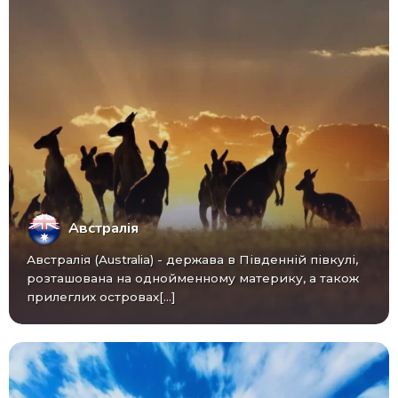
Австралія
Австралія (Australia) - ​​держава в Південній півкулі,
розташована на однойменному материку, а також
прилеглих островах[...]