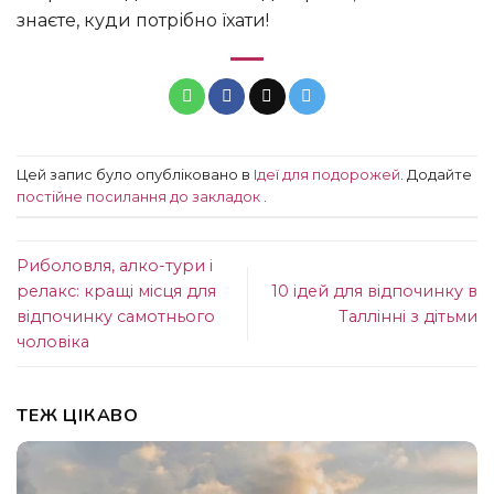
знаєте, куди потрібно їхати!
Цей запис було опубліковано в
Ідеї ​​для подорожей
. Додайте
постійне посилання до закладок
.
Риболовля, алко-тури і
релакс: кращі місця для
10 ідей для відпочинку в
відпочинку самотнього
Таллінні з дітьми
чоловіка
ТЕЖ ЦІКАВО