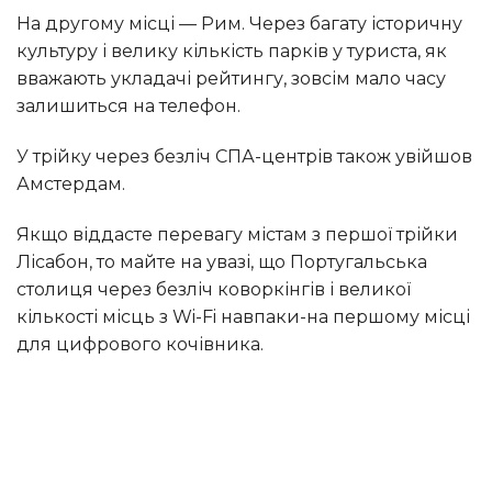
На другому місці — Рим. Через багату історичну
культуру і велику кількість парків у туриста, як
вважають укладачі рейтингу, зовсім мало часу
залишиться на телефон.
У трійку через безліч СПА-центрів також увійшов
Амстердам.
Якщо віддасте перевагу містам з першої трійки
Лісабон, то майте на увазі, що Португальська
столиця через безліч коворкінгів і великої
кількості місць з Wi-Fi навпаки-на першому місці
для цифрового кочівника.