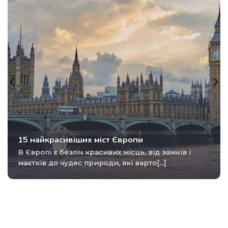
15 найкрасивіших міст Європи
В Європі є безліч красивих місць, від замків і
маєтків до чудес природи, які варто[...]