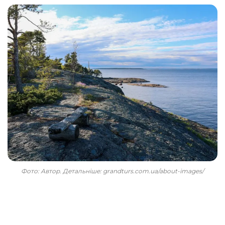
Фото: Автор. Детальніше: grandturs.com.ua/about-images/