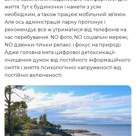
життя. Тут є будиночки і намети з усім
необхідним, а також працює мобільний зв’язок.
Але ось адміністрація парку пропонує і
рекомендує все ж утриматися від телефонів на
час перебування. NO фото, NO соціальні мережі,
NO дзвінки-тільки релакс і фокус на природі.
Адже головна мета цифрової детоксикації-
очищення думок від постійного інформаційного
сміття і зняття психологічної напруженості від
постійної включеності.