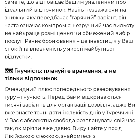
саме те, що відповідає Вашим уявленням про
ідеальний відпочинок. Навіть незважаючи на
знижку, яку передбачає “гарячий” варіант, він
часто означає компроміс: незручний час вильоту,
не найкраще розміщення чи обмежений вибір
послуг. Раннє бронювання – це інвестиція у Ваш
спокій та впевненість у якості майбутньої
відпустки.
🗺️ Гнучкість: плануйте враження, а не
тільки відпочинок
Очевидний плюс попереднього резервування
туру – гнучкість. Перед Вами відкриваються
тисячі варіантів для організації дозвілля, адже Ви
вже знаєте точні дати і кількість днів у Туреччині.
У Вас є абсолютна свобода розпланувати свій час
так, як мріяли вже давно. Вирушайте у похід
Лікійською стежкою, знайомтеся з