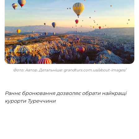
Фото: Автор. Детальніше: grandturs.com.ua/about-images/
Раннє бронювання дозволяє обрати найкращі
курорти Туреччини