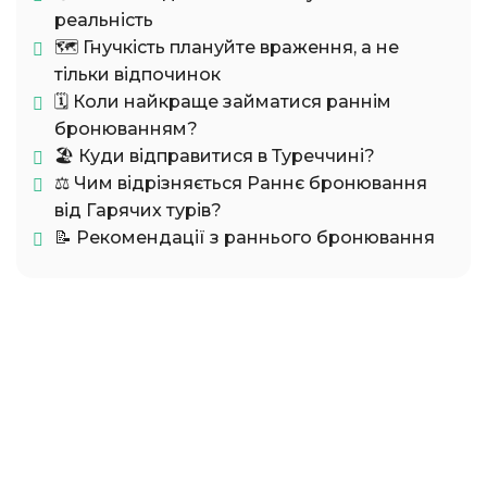
реальність
🗺️ Гнучкість плануйте враження, а не
тільки відпочинок
🗓️ Коли найкраще займатися раннім
бронюванням?
🏖️ Куди відправитися в Туреччині?
⚖️ Чим відрізняється Раннє бронювання
від Гарячих турів?
📝 Рекомендації з раннього бронювання