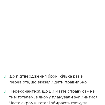
До підтвердження броні кілька разів
перевірте, що вказали дати правильно.
Переконайтеся, що Ви маєте справу саме з
тим готелем, в якому планували зупинитися.
Часто скромні готелі обирають схожу за