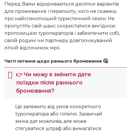
Перед Вами відкриваються десятки варіантів
для проживання і перельоту, чого не скажеш
про найспекотніший туристичний сезон. Не
пропустіть свій шанс скористатися вигідною
пропозицією туроператорів і забезпечити собі,
своїй родині чи партнеру довгоочікуваний
літній відпочинок мрії.
Часті питання щодо раннього бронювання 🤔
👉 Чи можу я змінити дати
поїздки після раннього
бронювання?
Це залежить від умов конкретного
туроператора або готелю. Зазвичай
зміна дат можлива, але може
стягуватися штраф або вимагатися