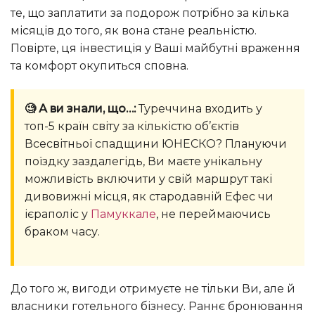
те, що заплатити за подорож потрібно за кілька
місяців до того, як вона стане реальністю.
Повірте, ця інвестиція у Ваші майбутні враження
та комфорт окупиться сповна.
🧐 А ви знали, що…:
Туреччина входить у
топ-5 країн світу за кількістю об’єктів
Всесвітньої спадщини ЮНЕСКО? Плануючи
поїздку заздалегідь, Ви маєте унікальну
можливість включити у свій маршрут такі
дивовижні місця, як стародавній Ефес чи
ієраполіс у
Памуккале
, не переймаючись
браком часу.
До того ж, вигоди отримуєте не тільки Ви, але й
власники готельного бізнесу. Раннє бронювання