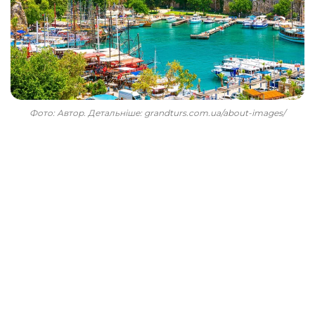
Фото: Автор. Детальніше: grandturs.com.ua/about-images/