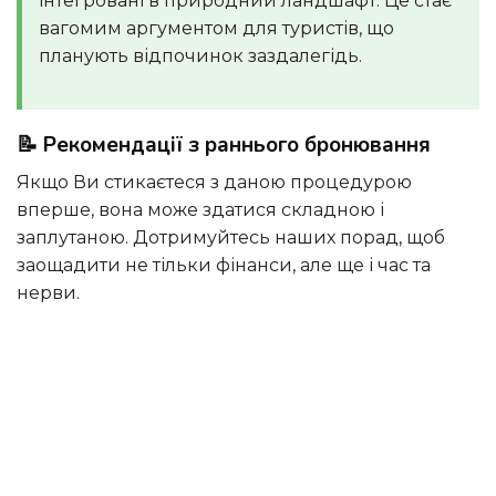
інтегровані в природний ландшафт. Це стає
вагомим аргументом для туристів, що
планують відпочинок заздалегідь.
📝 Рекомендації з раннього бронювання
Якщо Ви стикаєтеся з даною процедурою
вперше, вона може здатися складною і
заплутаною. Дотримуйтесь наших порад, щоб
заощадити не тільки фінанси, але ще і час та
нерви.