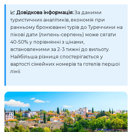
📈 Довідкова інформація:
За даними
туристичних аналітиків, економія при
ранньому бронюванні турів до Туреччини на
пікові дати (липень-серпень) може сягати
40-50% у порівнянні з цінами,
встановленими за 2-3 тижні до вильоту.
Найбільша різниця спостерігається у
вартості сімейних номерів та готелів першої
лінії.