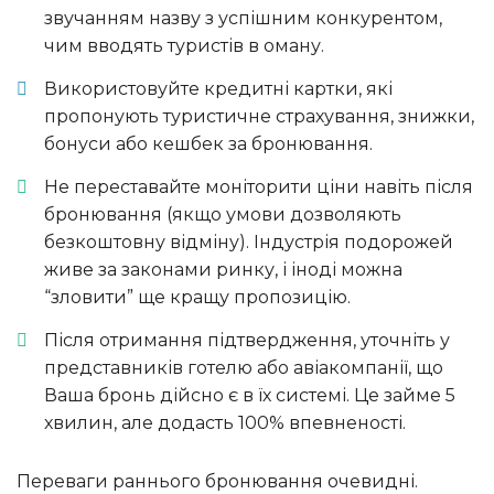
звучанням назву з успішним конкурентом,
чим вводять туристів в оману.
Використовуйте кредитні картки, які
пропонують туристичне страхування, знижки,
бонуси або кешбек за бронювання.
Не переставайте моніторити ціни навіть після
бронювання (якщо умови дозволяють
безкоштовну відміну). Індустрія подорожей
живе за законами ринку, і іноді можна
“зловити” ще кращу пропозицію.
Після отримання підтвердження, уточніть у
представників готелю або авіакомпанії, що
Ваша бронь дійсно є в їх системі. Це займе 5
хвилин, але додасть 100% впевненості.
Переваги раннього бронювання очевидні.