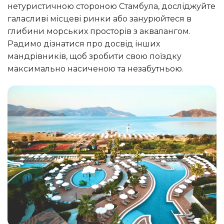
нетуристичною стороною Стамбула, досліджуйте
галасливі місцеві ринки або занурюйтеся в
глибини морських просторів з аквалангом.
Радимо дізнатися про досвід інших
мандрівників, щоб зробити свою поїздку
максимально насиченою та незабутньою.