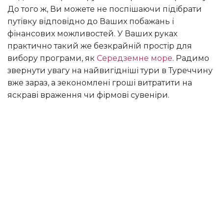
До того ж, Ви можете не поспішаючи підібрати
путівку відповідно до Ваших побажань і
фінансових можливостей. У Ваших руках
практично такий же безкрайній простір для
вибору програми, як
Середземне море
. Радимо
звернути увагу на найвигідніші тури в Туреччину
вже зараз, а зекономлені гроші витратити на
яскраві враження чи фірмові сувеніри.