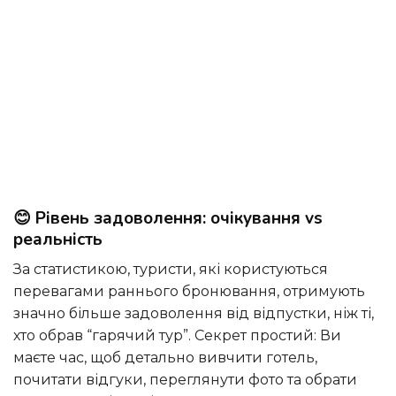
😊 Рівень задоволення: очікування vs
реальність
За статистикою, туристи, які користуються
перевагами раннього бронювання, отримують
значно більше задоволення від відпустки, ніж ті,
хто обрав “гарячий тур”. Секрет простий: Ви
маєте час, щоб детально вивчити готель,
почитати відгуки, переглянути фото та обрати