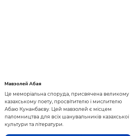
Мавзолей Абая
Це меморіальна споруда, присвячена великому
казахському поету, просвітителю і мислителю
Абаю Кунанбаєву. Цей мавзолей є місцем
паломництва для всіх шанувальників казахської
культури та літератури.