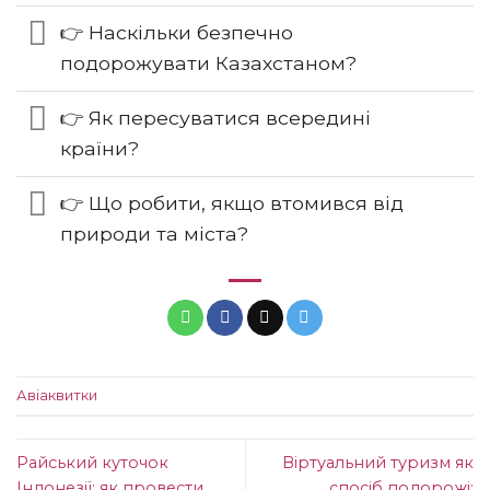
👉 Наскільки безпечно
подорожувати Казахстаном?
👉 Як пересуватися всередині
країни?
👉 Що робити, якщо втомився від
природи та міста?
Авіаквитки
Райський куточок
Віртуальний туризм як
Індонезії: як провести
спосіб подорожі: