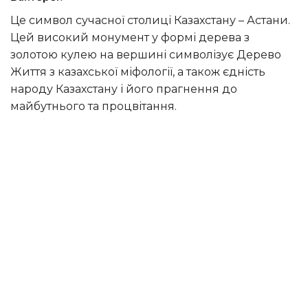
Це символ сучасної столиці Казахстану – Астани.
Цей високий монумент у формі дерева з
золотою кулею на вершині символізує Дерево
Життя з казахської міфології, а також єдність
народу Казахстану і його прагнення до
майбутнього та процвітання.