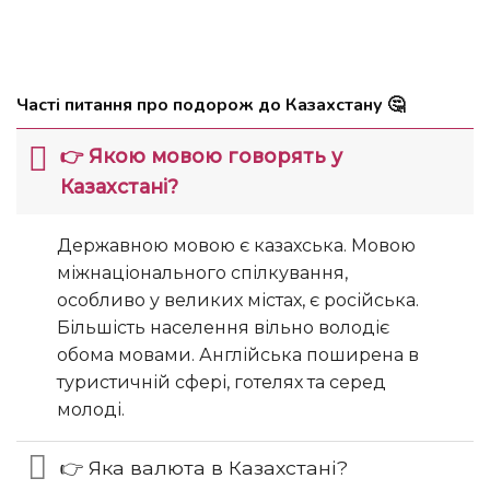
Часті питання про подорож до Казахстану 🤔
👉 Якою мовою говорять у
Казахстані?
Державною мовою є казахська. Мовою
міжнаціонального спілкування,
особливо у великих містах, є російська.
Більшість населення вільно володіє
обома мовами. Англійська поширена в
туристичній сфері, готелях та серед
молоді.
👉 Яка валюта в Казахстані?