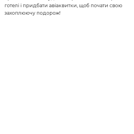
готелі і придбати авіаквитки, щоб почати свою
захоплюючу подорож!