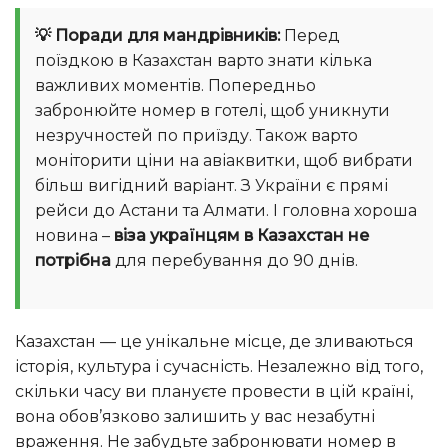
💡 Поради для мандрівників:
Перед
поїздкою в Казахстан варто знати кілька
важливих моментів. Попередньо
забронюйте номер в готелі, щоб уникнути
незручностей по приїзду. Також варто
моніторити ціни на авіаквитки, щоб вибрати
більш вигідний варіант. З України є прямі
рейси до Астани та Алмати. І головна хороша
новина –
віза українцям в Казахстан не
потрібна
для перебування до 90 днів.
Казахстан — це унікальне місце, де зливаються
історія, культура і сучасність. Незалежно від того,
скільки часу ви плануєте провести в цій країні,
вона обов’язково залишить у вас незабутні
враження. Не забудьте забронювати номер в