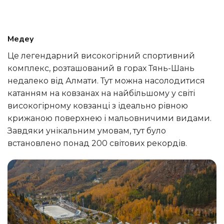
Медеу
Це легендарний високогірний спортивний
комплекс, розташований в горах Тянь-Шань
недалеко від Алмати. Тут можна насолодитися
катанням на ковзанах на найбільшому у світі
високогірному ковзанці з ідеально рівною
крижаною поверхнею і мальовничими видами.
Завдяки унікальним умовам, тут було
встановлено понад 200 світових рекордів.