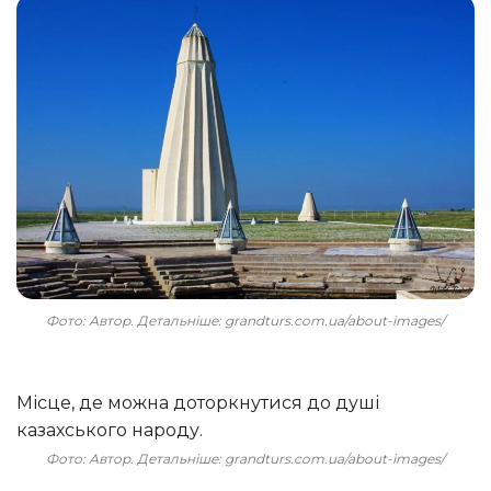
Фото: Автор. Детальніше: grandturs.com.ua/about-images/
Місце, де можна доторкнутися до душі
казахського народу.
Фото: Автор. Детальніше: grandturs.com.ua/about-images/