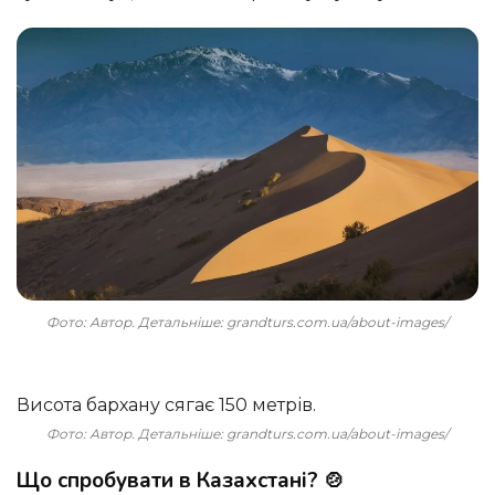
Фото: Автор. Детальніше: grandturs.com.ua/about-images/
Висота бархану сягає 150 метрів.
Фото: Автор. Детальніше: grandturs.com.ua/about-images/
Що спробувати в Казахстані? 🍲