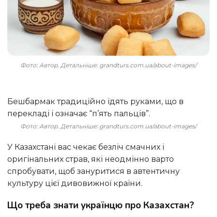
Фото: Автор. Детальніше: grandturs.com.ua/about-images/
Бешбармак традиційно їдять руками, що в
перекладі і означає “п’ять пальців”.
Фото: Автор. Детальніше: grandturs.com.ua/about-images/
У Казахстані вас чекає безліч смачних і
оригінальних страв, які неодмінно варто
спробувати, щоб зануритися в автентичну
культуру цієї дивовижної країни.
Що треба знати українцю про Казахстан?