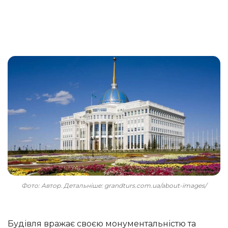
Фото: Автор. Детальніше: grandturs.com.ua/about-images/
Будівля вражає своєю монументальністю та