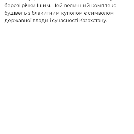
березі річки Ішим. Цей величний комплекс
будівель з блакитним куполом є символом
державної влади і сучасності Казахстану.