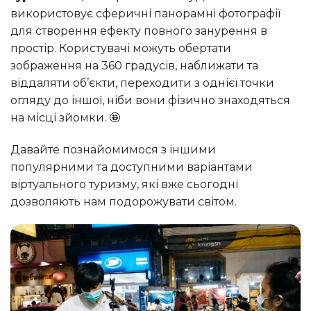
використовує сферичні панорамні фотографії
для створення ефекту повного занурення в
простір. Користувачі можуть обертати
зображення на 360 градусів, наближати та
віддаляти об’єкти, переходити з однієї точки
огляду до іншої, ніби вони фізично знаходяться
на місці зйомки. 🤩
Давайте познайомимося з іншими
популярними та доступними варіантами
віртуального туризму, які вже сьогодні
дозволяють нам подорожувати світом.