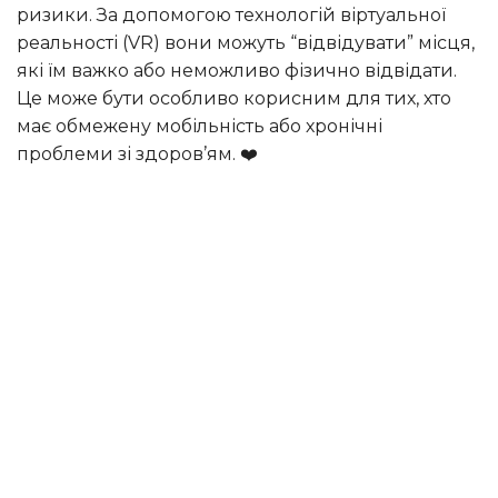
ризики. За допомогою технологій віртуальної
реальності (VR) вони можуть “відвідувати” місця,
які їм важко або неможливо фізично відвідати.
Це може бути особливо корисним для тих, хто
має обмежену мобільність або хронічні
проблеми зі здоров’ям. ❤️