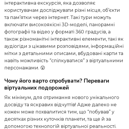
інтерактивна екскурсія, яка дозволяє
користувачам досліджувати різні місця, об’єкти
та пам’ятки через інтернет. Такі тури можуть
включати високоякісні 3D-моделі, панорамні
фотографії та відео у форматі 360 градусів, а
також різноманітні інтерактивні елементи, такі як
аудіогіди з цікавими розповідями, інформаційні
мітки з детальними описами, вбудовані карти та
навіть можливість “спілкуватися” з віртуальними
персонажами. 😮
Чому його варто спробувати? Переваги
віртуальних подорожей
Як мінімум, для отримання нового унікального
досвіду та яскравих відчуттів! Адже далеко не
кожен може похвалитися тим, що “побував” у
десятках різних куточків планети, та ще й за
допомогою технологій віртуальної реальності.