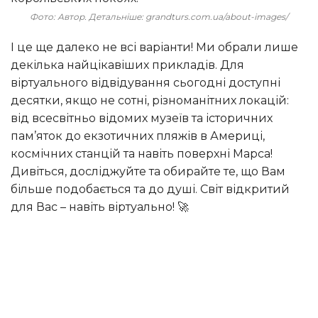
Фото: Автор. Детальніше: grandturs.com.ua/about-images/
І це ще далеко не всі варіанти! Ми обрали лише
декілька найцікавіших прикладів. Для
віртуального відвідування сьогодні доступні
десятки, якщо не сотні, різноманітних локацій:
від всесвітньо відомих музеїв та історичних
пам’яток до екзотичних пляжів в Америці,
космічних станцій та навіть поверхні Марса!
Дивіться, досліджуйте та обирайте те, що Вам
більше подобається та до душі. Світ відкритий
для Вас – навіть віртуально! 🚀