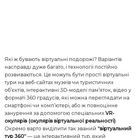
Які ж бувають віртуальні подорожі? Варіантів
насправді дуже багато, і технології постійно
розвиваються. Це можуть бути прості віртуальні
тури на веб-сайтах музеїв чи туристичних
об’єктів, інтерактивні 3D-моделі пам’яток, відео у
форматі 360 градусів, які можна переглядати на
смартфоні чи комп’ютері, або ж повноцінне
занурення за допомогою спеціальних
VR-
окулярів (окулярів віртуальної реальності)
.
Окремо варто виділити так званий
“віртуальний
тур 360”
— це інтерактивний тур, який