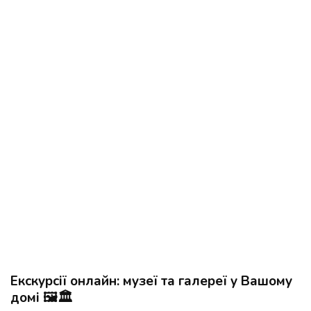
Екскурсії онлайн: музеї та галереї у Вашому
домі 🖼️🏛️