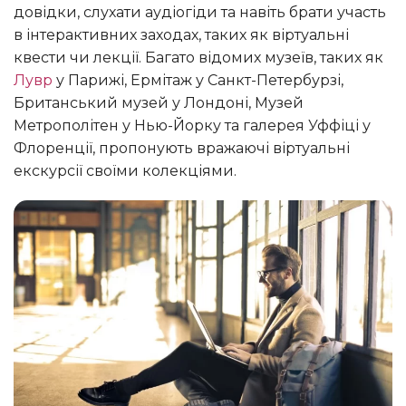
довідки, слухати аудіогіди та навіть брати участь
в інтерактивних заходах, таких як віртуальні
квести чи лекції. Багато відомих музеїв, таких як
Лувр
у Парижі, Ермітаж у Санкт-Петербурзі,
Британський музей у Лондоні, Музей
Метрополітен у Нью-Йорку та галерея Уффіці у
Флоренції, пропонують вражаючі віртуальні
екскурсії своїми колекціями.