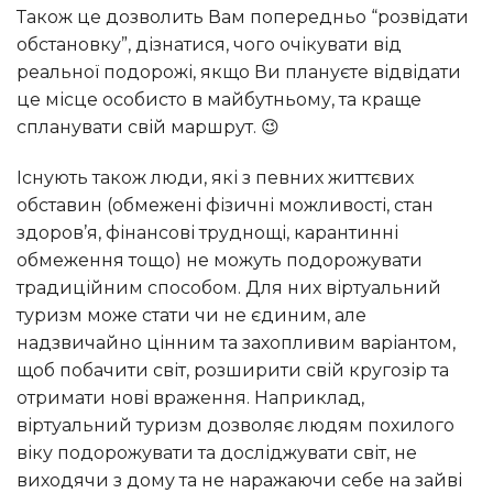
Також це дозволить Вам попередньо “розвідати
обстановку”, дізнатися, чого очікувати від
реальної подорожі, якщо Ви плануєте відвідати
це місце особисто в майбутньому, та краще
спланувати свій маршрут. 😉
Існують також люди, які з певних життєвих
обставин (обмежені фізичні можливості, стан
здоров’я, фінансові труднощі, карантинні
обмеження тощо) не можуть подорожувати
традиційним способом. Для них віртуальний
туризм може стати чи не єдиним, але
надзвичайно цінним та захопливим варіантом,
щоб побачити світ, розширити свій кругозір та
отримати нові враження. Наприклад,
віртуальний туризм дозволяє людям похилого
віку подорожувати та досліджувати світ, не
виходячи з дому та не наражаючи себе на зайві