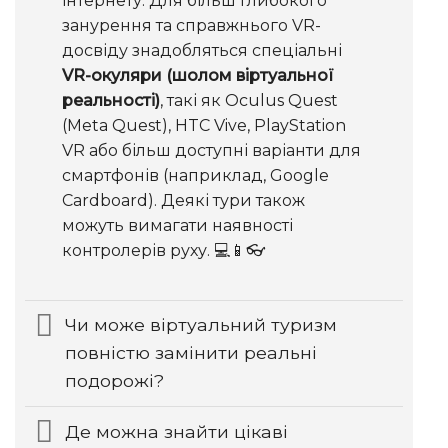
інтернету. Для більш глибокого
занурення та справжнього VR-
досвіду знадобляться спеціальні
VR-окуляри (шолом віртуальної
реальності)
, такі як Oculus Quest
(Meta Quest), HTC Vive, PlayStation
VR або більш доступні варіанти для
смартфонів (наприклад, Google
Cardboard). Деякі тури також
можуть вимагати наявності
контролерів руху. 💻📱👓
Чи може віртуальний туризм
повністю замінити реальні
подорожі?
Де можна знайти цікаві