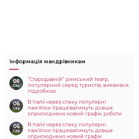
Інформація мандрівникам
“Стародавній” римський театр,
06
популярний серед туристів, виявився
Сер
підробкою
В Італії через спеку популярні
06
пам’ятки працюватимуть довше:
Сер
оприлюднено новий графік роботи
В Італії через спеку популярні
06
пам’ятки працюватимуть довше:
Сер
оприлюднено новий графік