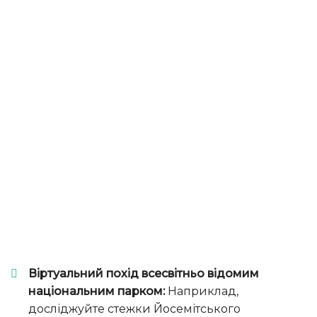
Віртуальний похід всесвітньо відомим
національним парком:
Наприклад,
досліджуйте стежки Йосемітського