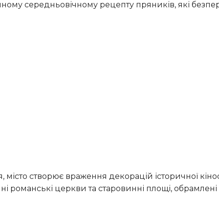
чні романські церкви та старовинні площі, обрамлені