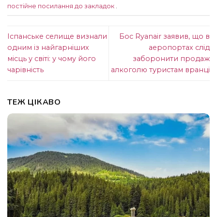
постійне посилання до закладок
.
Іспанське селище визнали
Бос Ryanair заявив, що в
одним із найгарніших
аеропортах слід
місць у світі: у чому його
заборонити продаж
чарівність
алкоголю туристам вранці
ТЕЖ ЦІКАВО