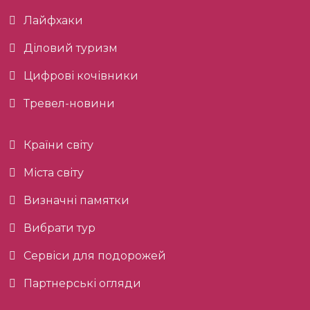
Лайфхаки
Діловий туризм
Цифрові кочівники
Тревел-новини
Країни світу
Міста світу
Визначні памятки
Вибрати тур
Сервіси для подорожей
Партнерські огляди