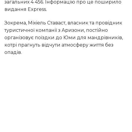
загальних 4 456. Інформацію про це поширило
видання Express.
Зокрема, Міхіель Ставаст, власник та провідник
туристичної компанії з Аризони, постійно
організовує поїздки до Юми для мандрівників,
котрі прагнуть відчути атмосферу життя без
опадів.