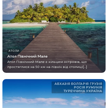
АТОЛИ
Атол Північний Мале
Атол Північний Мале є кільцем островів, що
простяглися на 50 км на північ від столиці[...]
АБХАЗІЯ
БОЛГАРІЯ
ГРУЗІЯ
РОСІЯ
РУМУНІЯ
ТУРЕЧЧИНА
УКРАЇНА