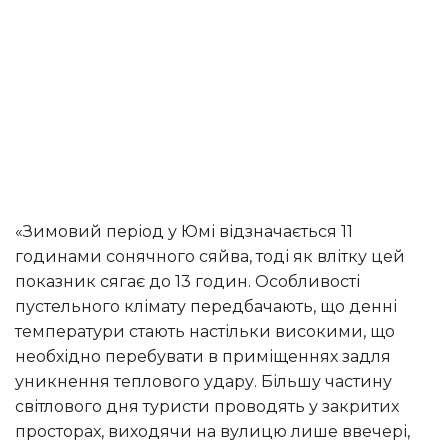
«Зимовий період у Юмі відзначається 11
годинами сонячного сяйва, тоді як влітку цей
показник сягає до 13 годин. Особливості
пустельного клімату передбачають, що денні
температури стають настільки високими, що
необхідно перебувати в приміщеннях задля
уникнення теплового удару. Більшу частину
світлового дня туристи проводять у закритих
просторах, виходячи на вулицю лише ввечері,