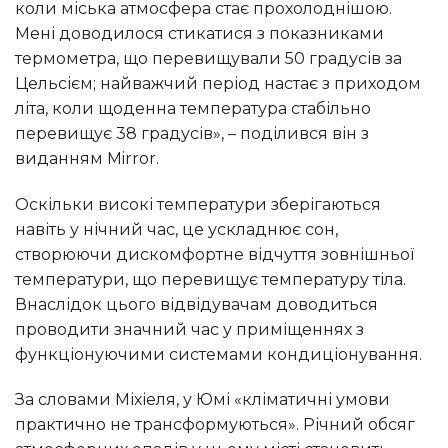
коли міська атмосфера стає прохолоднішою.
Мені доводилося стикатися з показниками
термометра, що перевищували 50 градусів за
Цельсієм; найважчий період настає з приходом
літа, коли щоденна температура стабільно
перевищує 38 градусів», – поділився він з
виданням Mirror.
Оскільки високі температури зберігаються
навіть у нічний час, це ускладнює сон,
створюючи дискомфортне відчуття зовнішньої
температури, що перевищує температуру тіла.
Внаслідок цього відвідувачам доводиться
проводити значний час у приміщеннях з
функціонуючими системами кондиціонування.
За словами Міхіеля, у Юмі «кліматичні умови
практично не трансформуються». Річний обсяг