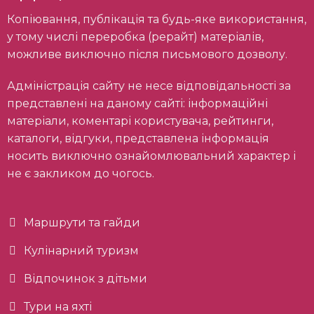
Копіювання, публікація та будь-яке використання,
у тому числі переробка (рерайт) матеріалів,
можливе виключно після письмового дозволу.
Адміністрація сайту не несе відповідальності за
представлені на даному сайті: інформаційні
матеріали, коментарі користувача, рейтинги,
каталоги, відгуки, представлена інформація
носить виключно ознайомлювальний характер і
не є закликом до чогось.
Маршрути та гайди
Кулінарний туризм
Відпочинок з дітьми
Тури на яхті