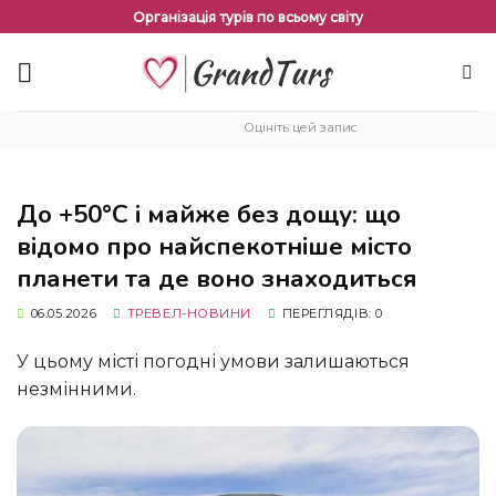
Перейти
Організація турів по всьому світу
до
змісту
Оцініть цей запис
До +50°C і майже без дощу: що
відомо про найспекотніше місто
планети та де воно знаходиться
06.05.2026
ТРЕВЕЛ-НОВИНИ
ПЕРЕГЛЯДІВ: 0
У цьому місті погодні умови залишаються
незмінними.