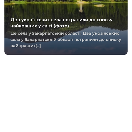
Два українських села потрапили до списку
найкращих у світі (фото)
Це села у Закарпатській області. Два українських
села у Закарпатській області потрапили до списку
найкращих[...]