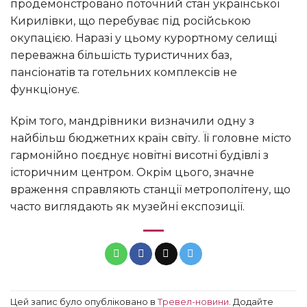
продемонстровано поточний стан української
Кирилівки, що перебуває під російською
окупацією. Наразі у цьому курортному селищі
переважна більшість туристичних баз,
пансіонатів та готельних комплексів не
функціонує.
Крім того, мандрівники визначили одну з
найбільш бюджетних країн світу. Її головне місто
гармонійно поєднує новітні висотні будівлі з
історичним центром. Окрім цього, значне
враження справляють станції метрополітену, що
часто виглядають як музейні експозиції.
Цей запис було опубліковано в
Тревел-новини
. Додайте