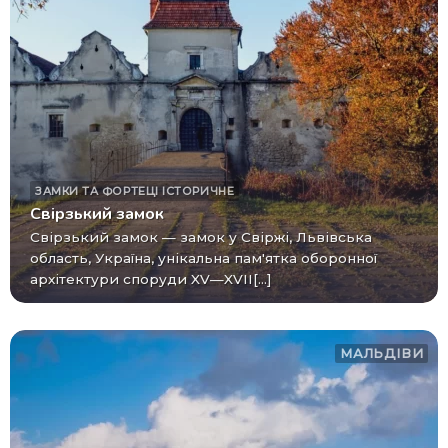
ЗАМКИ ТА ФОРТЕЦІ
ІСТОРИЧНЕ
Свірзький замок
Свірзький замок — замок у Свіржі, Львівська
область, Україна, унікальна пам'ятка оборонної
архітектури споруди XV—XVII[...]
МАЛЬДІВИ