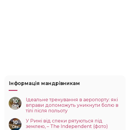
Інформація мандрівникам
Ідеальне тренування в аеропорту: які
10
вправи допоможуть уникнути болю в
Сер
тілі після польоту
У Римі від спеки рятуються під
10
землею, – The Independent (фото)
Сер