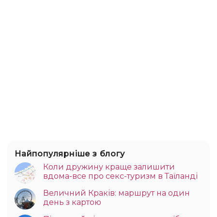
Найпопулярніше з блогу
Коли дружину краще залишити
вдома-все про секс-туризм в Таїланді
Величний Краків: маршрут на один
день з картою