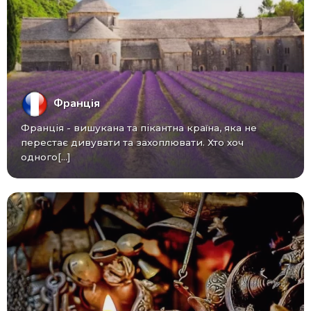
Франція
Франція - вишукана та пікантна країна, яка не
перестає дивувати та захоплювати. Хто хоч
одного[...]