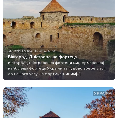
ЗАМКИ ТА ФОРТЕЦІ
ІСТОРИЧНЕ
Білгород-Дністровська фортеця
Білгород-Дністровська фортеця (Аккерманська) —
найбільша фортеця України та чудово збереглася
до нашого часу. За фортикаційним[...]
УКРАЇНА