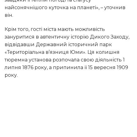
найсонячнішого куточка на планеті», – уточнив
він.
Крім того, гості міста мають можливість
зануритися в автентичну історію Дикого Заходу,
відвідавши Державний історичний парк
«Територіальна в’язниця Юми». Ця колишня
тюремна установа розпочала свою діяльність 1
липня 1876 року, а припинила її 15 вересня 1909
року.