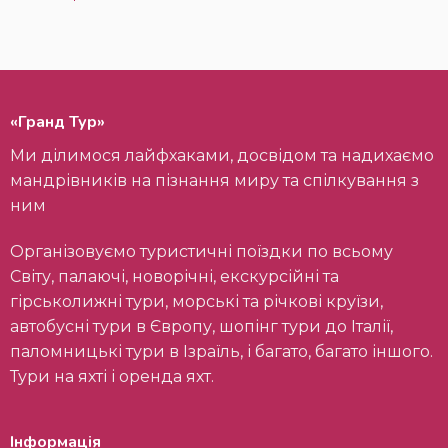
«Гранд Тур»
Ми ділимося лайфхаками, досвідом та надихаємо
мандрівників на пізнання миру та спілкування з
ним
Організовуємо туристичні поїздки по всьому
Світу, палаючі, новорічні, екскурсійні та
гірськолижні тури, морські та річкові круїзи,
автобусні тури в Європу, шопінг тури до Італії,
паломницькі тури в Ізраїль, і багато, багато іншого.
Тури на яхті і оренда яхт.
Інформація