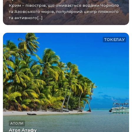
Крим – півострів, що омивається водами Чорного
та Азовського морів, популярний центр пляжного
та активного[...]
ТОКЕЛАУ
АТОЛИ
Атол Атафу