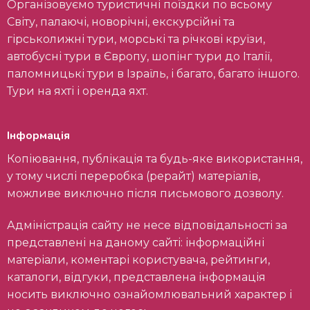
Організовуємо туристичні поїздки по всьому
Світу, палаючі, новорічні, екскурсійні та
гірськолижні тури, морські та річкові круїзи,
автобусні тури в Європу, шопінг тури до Італії,
паломницькі тури в Ізраїль, і багато, багато іншого.
Тури на яхті і оренда яхт.
Інформація
Копіювання, публікація та будь-яке використання,
у тому числі переробка (рерайт) матеріалів,
можливе виключно після письмового дозволу.
Адміністрація сайту не несе відповідальності за
представлені на даному сайті: інформаційні
матеріали, коментарі користувача, рейтинги,
каталоги, відгуки, представлена інформація
носить виключно ознайомлювальний характер і