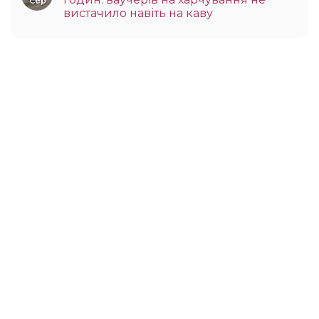
Сер
вистачило навіть на каву