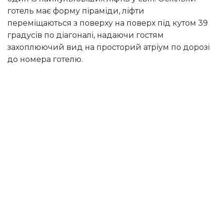
готель має форму піраміди, ліфти
переміщаються з поверху на поверх під кутом 39
градусів по діагоналі, надаючи гостям
захоплюючий вид на просторий атріум по дорозі
до номера готелю.