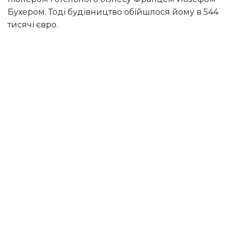
Бухером. Тоді будівництво обійшлося йому в 544
тисячі євро.