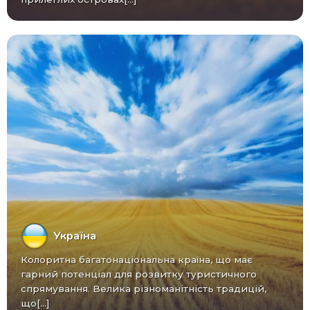
Україна
Колоритна багатонаціональна країна, що має
гарний потенціал для розвитку туристичного
спрямування. Велика різноманітність традицій,
що[...]