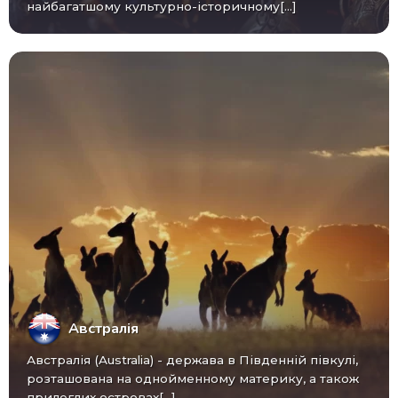
найбагатшому культурно-історичному[...]
Австралія
Австралія (Australia) - ​​держава в Південній півкулі,
розташована на однойменному материку, а також
прилеглих островах[...]