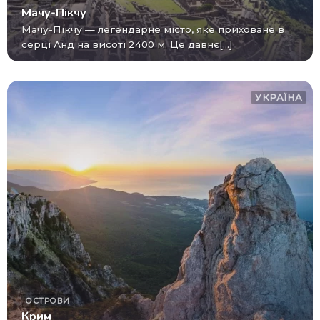
Мачу-Пікчу
Мачу-Пікчу — легендарне місто, яке приховане в
серці Анд на висоті 2400 м. Це давнє[...]
УКРАЇНА
ОСТРОВИ
Крим