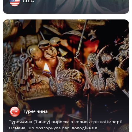
США
Туреччина
Туреччина (Turkey) виросла з колись грізної імперії
Османа, що розгорнула свої володіння в