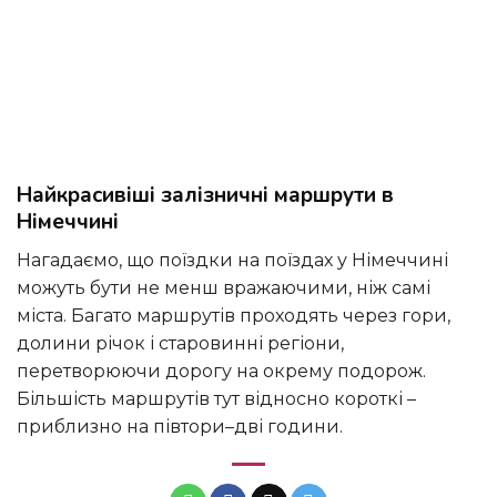
Найкрасивіші залізничні маршрути в
Німеччині
Нагадаємо, що поїздки на поїздах у Німеччині
можуть бути не менш вражаючими, ніж самі
міста. Багато маршрутів проходять через гори,
долини річок і старовинні регіони,
перетворюючи дорогу на окрему подорож.
Більшість маршрутів тут відносно короткі –
приблизно на півтори–дві години.