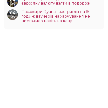
04
євро: яку валюту взяти в подорож
Сер
Пасажири Ryanair застрягли на 15
04
годин: ваучерів на харчування не
Сер
вистачило навіть на каву