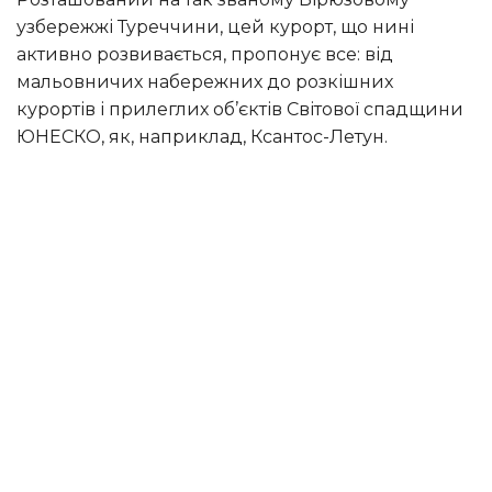
узбережжі Туреччини, цей курорт, що нині
активно розвивається, пропонує все: від
мальовничих набережних до розкішних
курортів і прилеглих об’єктів Світової спадщини
ЮНЕСКО, як, наприклад, Ксантос-Летун.