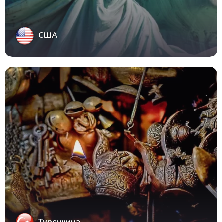
США
Туреччина