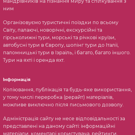
мандрівників на пізнання миру та спілкування з
ним
Організовуємо туристичні поїздки по всьому
Світу, палаючі, новорічні, екскурсійні та
гірськолижні тури, морські та річкові круїзи,
автобусні тури в Європу, шопінг тури до Італії,
паломницькі тури в Ізраїль, і багато, багато іншого.
Тури на яхті і оренда яхт.
Інформація
Копіювання, публікація та будь-яке використання,
у тому числі переробка (рерайт) матеріалів,
можливе виключно після письмового дозволу.
Адміністрація сайту не несе відповідальності за
представлені на даному сайті: інформаційні
матеріали, коментарі користувача, рейтинги,