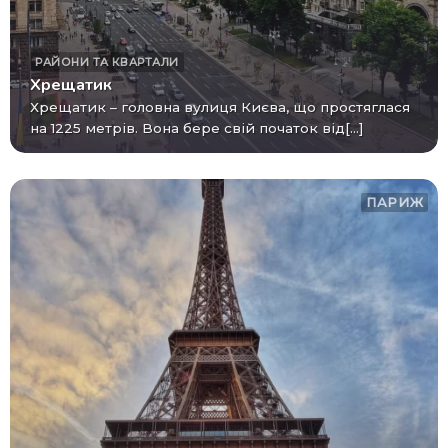
РАЙОНИ ТА КВАРТАЛИ
Хрещатик
Хрещатик – головна вулиця Києва, що простяглася
на 1225 метрів. Вона бере свій початок від[...]
ПАРИЖ