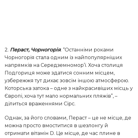
2.
Пераст, Чорногорія
. “Останніми роками
Чорногорія стала одним із найпопулярніших
напрямків на Середземномор’ї. Хоча столиця
Подгориця може здатися сонним місцем,
узбережжя тут дихає зовсім іншою атмосферою.
Которська затока – одне з найкрасивіших місць у
Європі, хоча тут мало нормальних пляжів”, –
ділиться враженнями Сірс.
Однак, за його словами, Пераст – це не місце, де
можна просто вмоститися в шезлонгу й
отримати вітамін D. Це місце, де час плине в