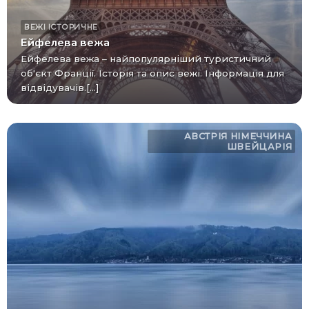
ВЕЖІ
ІСТОРИЧНЕ
Ейфелева вежа
Ейфелева вежа – найпопулярніший туристичний
об'єкт Франції. Історія та опис вежі. Інформація для
відвідувачів.[...]
АВСТРІЯ
НІМЕЧЧИНА
ШВЕЙЦАРІЯ