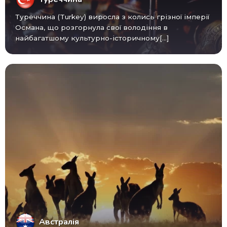
Туреччина (Turkey) виросла з колись грізної імперії
Османа, що розгорнула свої володіння в
найбагатшому культурно-історичному[...]
Австралія