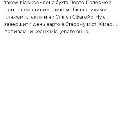
також відокремлена бухта Порто-Палермо з
приголомшливим замком і більш тихими
пляжами, такими як Спіле і Сфагейо. Ну а
завершити день варто в Старому місті Хімари,
попиваючи келих місцевого вина.