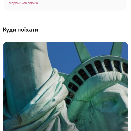
відпочинок вдома
Куди поїхати