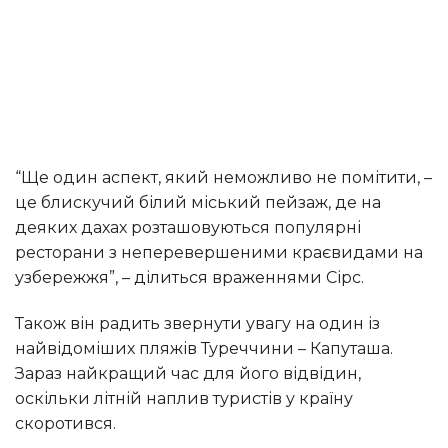
“Ще один аспект, який неможливо не помітити, –
це блискучий білий міський пейзаж, де на
деяких дахах розташовуються популярні
ресторани з неперевершеними краєвидами на
узбережжя”, – ділиться враженнями Сірс.
Також він радить звернути увагу на один із
найвідоміших пляжів Туреччини – Капуташа.
Зараз найкращий час для його відвідин,
оскільки літній наплив туристів у країну
скоротився.