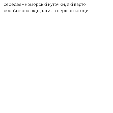
середземноморські куточки, які варто
обов’язково відвідати за першої нагоди.