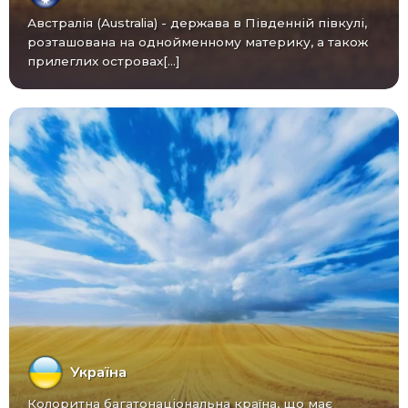
Австралія (Australia) - ​​держава в Південній півкулі,
розташована на однойменному материку, а також
прилеглих островах[...]
Україна
Колоритна багатонаціональна країна, що має