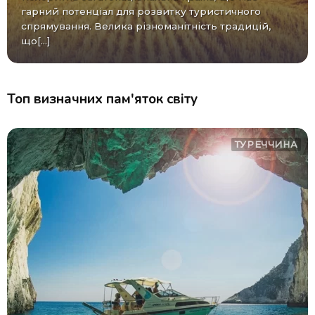
гарний потенціал для розвитку туристичного
спрямування. Велика різноманітність традицій,
що[...]
Топ визначних пам'яток світу
ТУРЕЧЧИНА