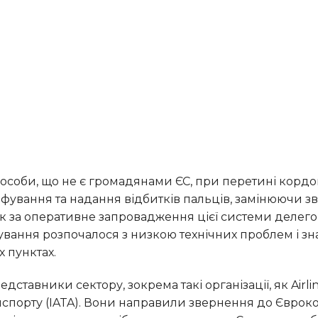
ування та надання відбитків пальців, замінюючи з
зок за оперативне запровадження цієї системи делег
онування розпочалося з низкою технічних проблем і з
 пунктах.
спорту (IATA). Вони направили звернення до Євроком