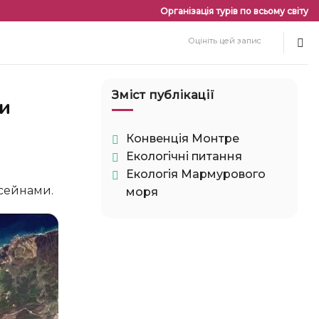
Організація турів по всьому світу
Оцініть цей запис
Зміст публікації
Конвенція Монтре
Екологічні питання
Екологія Мармурового
сейнами.
моря