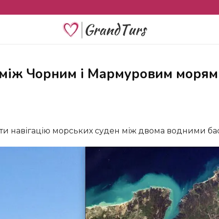
ти навігацію морських суден між двома водними ба