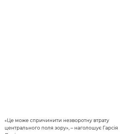
«Це може спричинити незворотну втрату
центрального поля зору», – наголошує Гарсія