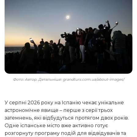
Фото: Автор. Детальніше: grandturs.com.ua/about-images/
У серпні 2026 року на Іспанію чекає унікальне
астрономічне явище – перше з серії трьох
затемнень, які відбудуться протягом двох років.
Одне іспанське місто вже активно готує
розгорнуту програму подій для відвідувачів та