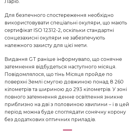
Ларіо.
Для безпечного спостереження необхідно
використовувати спеціальні окуляри, що мають
сертифікат ISO 12312-2, оскільки стандартні
сонцезахисні окуляри не забезпечують
належного захисту для цієї мети.
Видання GT раніше інформувало, що сонячне
затемнення відбудеться наступного місяця.
Повідомлялося, що тінь Місяця пройде по
поверхні Землі смугою довжиною понад 8 260
кілометрів та шириною до 293 кілометрів. У зоні
повного затемнення денне освітлення зникне
приблизно на дві з половиною хвилини – і в цей
період можна буде споглядати сонячну корону
без додаткових оптичних приладів.