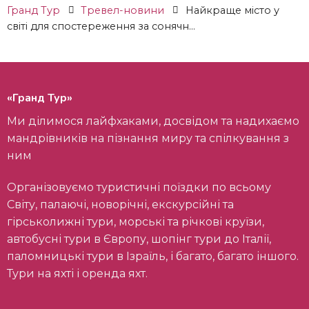
Гранд Тур
Тревел-новини
Найкраще місто у
світі для спостереження за сонячн...
«Гранд Тур»
Ми ділимося лайфхаками, досвідом та надихаємо
мандрівників на пізнання миру та спілкування з
ним
Організовуємо туристичні поїздки по всьому
Світу, палаючі, новорічні, екскурсійні та
гірськолижні тури, морські та річкові круїзи,
автобусні тури в Європу, шопінг тури до Італії,
паломницькі тури в Ізраїль, і багато, багато іншого.
Тури на яхті і оренда яхт.