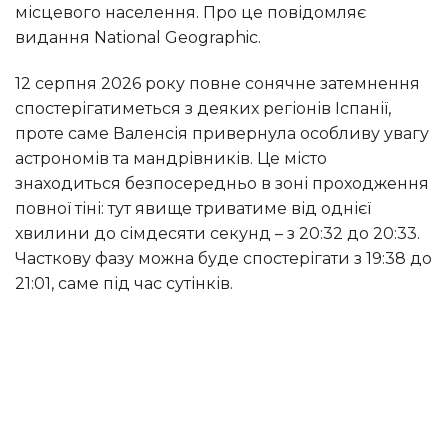
місцевого населення. Про це повідомляє
видання National Geographic.
12 серпня 2026 року повне сонячне затемнення
спостерігатиметься з деяких регіонів Іспанії,
проте саме Валенсія привернула особливу увагу
астрономів та мандрівників. Це місто
знаходиться безпосередньо в зоні проходження
повної тіні: тут явище триватиме від однієї
хвилини до сімдесяти секунд – з 20:32 до 20:33.
Часткову фазу можна буде спостерігати з 19:38 до
21:01, саме під час сутінків.