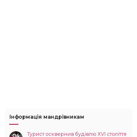
Інформація мандрівникам
Турист осквернив будівлю XVI століття
04