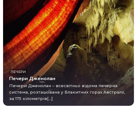
ПЕЧЕРИ
Печери Дженолан
Печери Дженолан – всесвітньо відома печерна
система, розташована у Блакитних горах Австралії,
за 175 кілометрів[...]