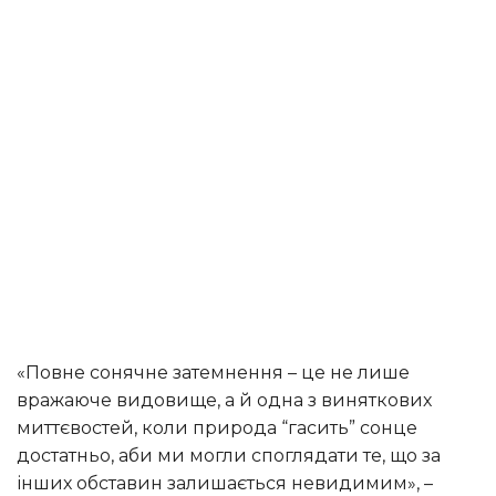
«Повне сонячне затемнення – це не лише
вражаюче видовище, а й одна з виняткових
миттєвостей, коли природа “гасить” сонце
достатньо, аби ми могли споглядати те, що за
інших обставин залишається невидимим», –