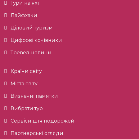
Тури на яхті
Лайфхаки
Діловий туризм
Цифрові кочівники
Тревел-новини
Країни світу
Міста світу
Визначні памятки
Вибрати тур
Сервіси для подорожей
Партнерські огляди