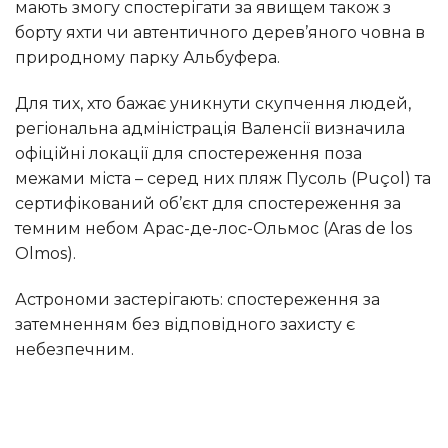
мають змогу спостерігати за явищем також з
борту яхти чи автентичного дерев’яного човна в
природному парку Альбуфера.
Для тих, хто бажає уникнути скупчення людей,
регіональна адміністрація Валенсії визначила
офіційні локації для спостереження поза
межами міста – серед них пляж Пусоль (Puçol) та
сертифікований об’єкт для спостереження за
темним небом Арас-де-лос-Ольмос (Aras de los
Olmos).
Астрономи застерігають: спостереження за
затемненням без відповідного захисту є
небезпечним.