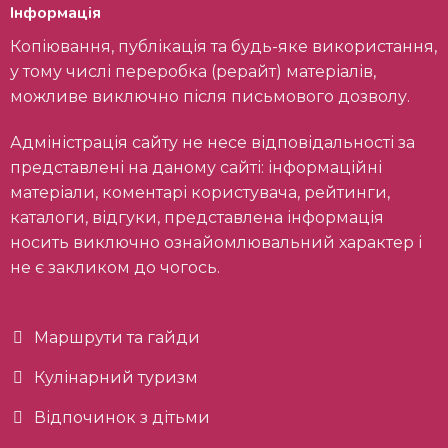
Інформація
Копіювання, публікація та будь-яке використання,
у тому числі переробка (рерайт) матеріалів,
можливе виключно після письмового дозволу.
Адміністрація сайту не несе відповідальності за
представлені на даному сайті: інформаційні
матеріали, коментарі користувача, рейтинги,
каталоги, відгуки, представлена інформація
носить виключно ознайомлювальний характер і
не є закликом до чогось.
Маршрути та гайди
Кулінарний туризм
Відпочинок з дітьми