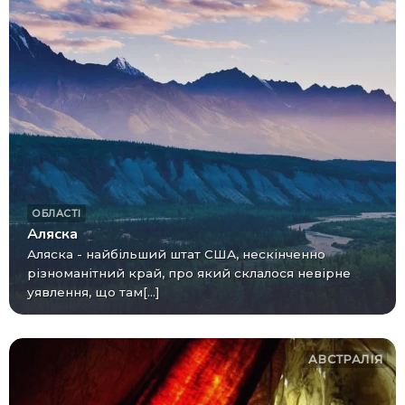
ОБЛАСТІ
Аляска
Аляска - найбільший штат США, нескінченно
різноманітний край, про який склалося невірне
уявлення, що там[...]
АВСТРАЛІЯ