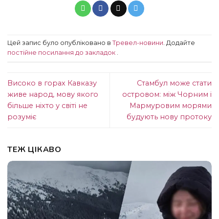
Цей запис було опубліковано в
Тревел-новини
. Додайте
постійне посилання до закладок
.
Високо в горах Кавказу
Стамбул може стати
живе народ, мову якого
островом: між Чорним і
більше ніхто у світі не
Мармуровим морями
розуміє
будують нову протоку
ТЕЖ ЦІКАВО