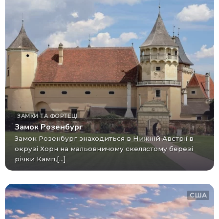
ЗАМКИ ТА ФОРТЕЦІ
Замок Розенбург
Замок Розенбург знаходиться в Нижній Австрії в
окрузі Хорн на мальовничому скелястому березі
річки Камп,[...]
США