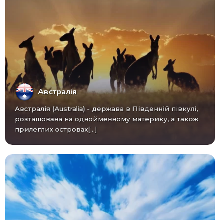
Австралія
Австралія (Australia) - ​​держава в Південній півкулі,
розташована на однойменному материку, а також
прилеглих островах[...]