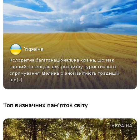
Україна
Колоритна багатонаціональна країна, що має
гарний потенціал для розвитку туристичного
спрямування. Велика різноманітність традицій,
що[...]
Топ визначних пам'яток світу
УКРАЇНА