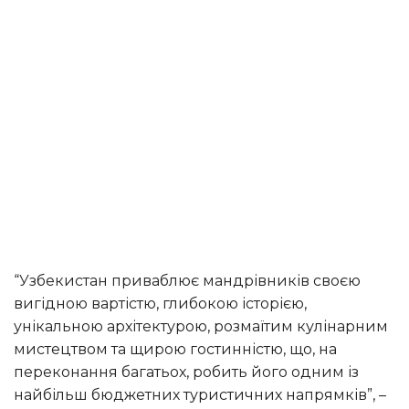
“Узбекистан приваблює мандрівників своєю
вигідною вартістю, глибокою історією,
унікальною архітектурою, розмаїтим кулінарним
мистецтвом та щирою гостинністю, що, на
переконання багатьох, робить його одним із
найбільш бюджетних туристичних напрямків”, –