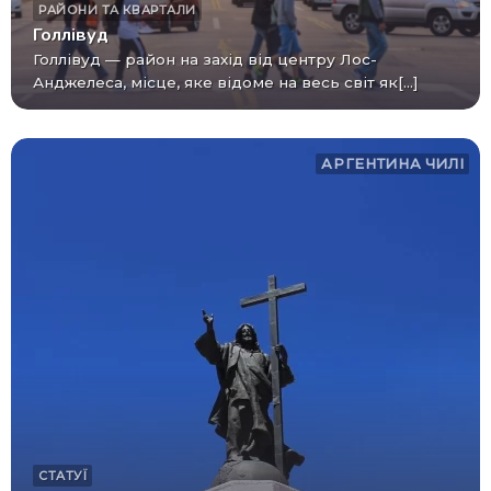
РАЙОНИ ТА КВАРТАЛИ
Голлівуд
Голлівуд — район на захід від центру Лос-
Анджелеса, місце, яке відоме на весь світ як[...]
АРГЕНТИНА
ЧИЛІ
СТАТУЇ