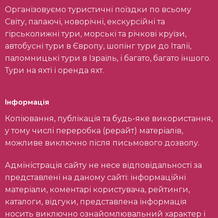
Організовуємо туристичні поїздки по всьому
Світу, палаючі, новорічні, екскурсійні та
гірськолижні тури, морські та річкові круїзи,
автобусні тури в Європу, шопінг тури до Італії,
паломницькі тури в Ізраїль, і багато, багато іншого.
Тури на яхті і оренда яхт.
Інформація
Копіювання, публікація та будь-яке використання,
у тому числі переробка (рерайт) матеріалів,
можливе виключно після письмового дозволу.
Адміністрація сайту не несе відповідальності за
представлені на даному сайті: інформаційні
матеріали, коментарі користувача, рейтинги,
каталоги, відгуки, представлена інформація
носить виключно ознайомлювальний характер і