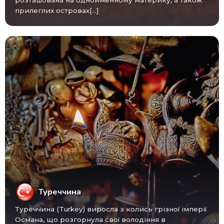
прилеглих островах[...]
Туреччина
Туреччина (Turkey) виросла з колись грізної імперії
Османа, що розгорнула свої володіння в