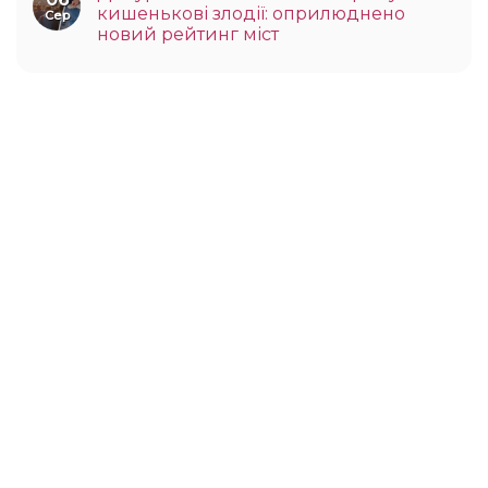
кишенькові злодії: оприлюднено
Сер
новий рейтинг міст