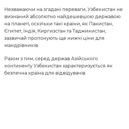
Незважаючи на згадані переваги, Узбекистан не
визнаний абсолютно найдешевшою державою
на планеті, оскільки такі країни, як Пакистан,
Єгипет, Індія, Киргизстан та Таджикистан,
зазвичай пропонують ще нижчі ціни для
мандрівників.
Разом з тим, серед держав Азійського
континенту Узбекистан характеризується як
безпечна країна для відвідувачів.