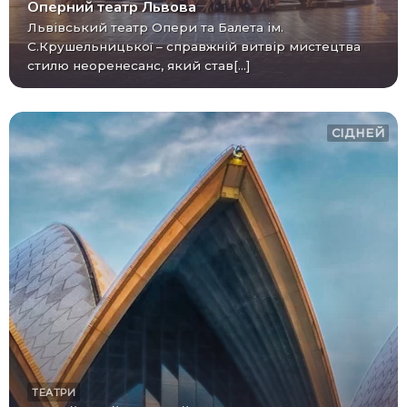
Оперний театр Львова
Львівський театр Опери та Балета ім.
С.Крушельницької – справжній витвір мистецтва
стилю неоренесанс, який став[...]
СІДНЕЙ
ТЕАТРИ