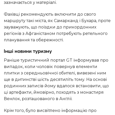
зазначається у матеріалі.
Фахівці рекомендують включити до свого
маршруту такі міста, як Самарканд і Бухара, проте
зауважують, що поїздки до прикордонних
регіонів з Афганістаном потребують ретельного
планування та обережності.
Інші новини туризму
Раніше туристичний портал GT інформував про
випадок, коли чоловік повернув елементи
плитки з середньовічної обителі, вивезені ним
ще в дитинстві шість десятиліть тому. На основі
родинних записів йому вдалося встановити, що
ці артефакти, ймовірно, походять з монастиря
Венлок, розташованого в Англії.
Крім того, було висвітлено інформацію про