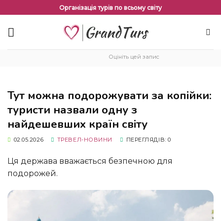
Перейти
Організація турів по всьому світу
до
змісту
Оцініть цей запис
Тут можна подорожувати за копійки:
туристи назвали одну з
найдешевших країн світу
02.05.2026
ТРЕВЕЛ-НОВИНИ
ПЕРЕГЛЯДІВ: 0
Ця держава вважається безпечною для
подорожей.