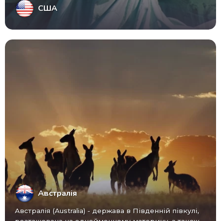
США
Австралія
Австралія (Australia) - ​​держава в Південній півкулі,
розташована на однойменному материку, а також