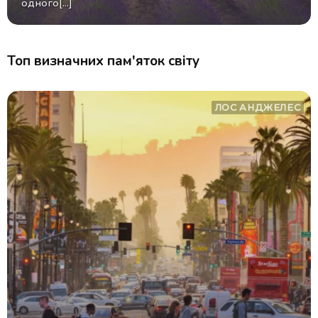
одного[...]
Топ визначних пам'яток світу
ЛОС АНДЖЕЛЕС