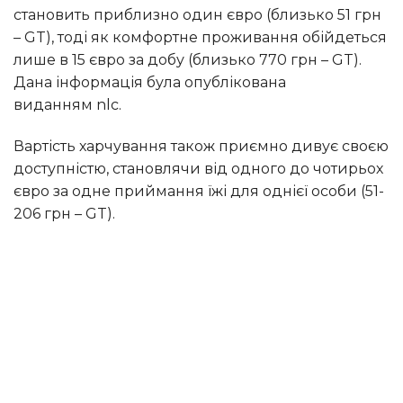
становить приблизно один євро (близько 51 грн
– GT), тоді як комфортне проживання обійдеться
лише в 15 євро за добу (близько 770 грн – GT).
Дана інформація була опублікована
виданням nlc.
Вартість харчування також приємно дивує своєю
доступністю, становлячи від одного до чотирьох
євро за одне приймання їжі для однієї особи (51-
206 грн – GT).