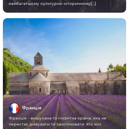
найбагатшому культурно-історичному[...]
Франція
Франція - вишукана та пікантна країна, яка не
перестає дивувати та захоплювати. Хто хоч