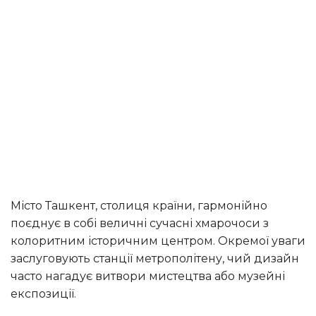
Місто Ташкент, столиця країни, гармонійно
поєднує в собі величні сучасні хмарочоси з
колоритним історичним центром. Окремої уваги
заслуговують станції метрополітену, чий дизайн
часто нагадує витвори мистецтва або музейні
експозиції.