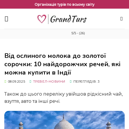
Перейти
Організація турів по всьому світу
до
змісту
5/5 - (26)
Від ослиного молока до золотої
сорочки: 10 найдорожчих речей, які
можна купити в Індії
08.09.2025
ТРЕВЕЛ-НОВИНИ
ПЕРЕГЛЯДІВ: 3
Також до цього переліку увійшов рідкісний чай,
взуття, авто та інші речі.