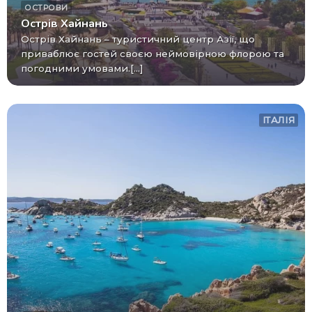
ОСТРОВИ
Острів Хайнань
Острів Хайнань – туристичний центр Азії, що
приваблює гостей своєю неймовірною флорою та
погодними умовами.[...]
ІТАЛІЯ