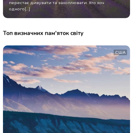
перестає дивувати та захоплювати. Хто хоч
одного[...]
Топ визначних пам'яток світу
США