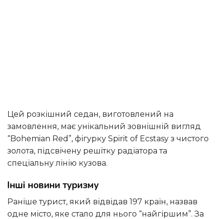
Цей розкішний седан, виготовлений на
замовлення, має унікальний зовнішній вигляд
“Bohemian Red”, фігурку Spirit of Ecstasy з чистого
золота, підсвічену решітку радіатора та
спеціальну лінію кузова.
Інші новини туризму
Раніше турист, який відвідав 197 країн, назвав
одне місто, яке стало для нього “найгіршим”. За