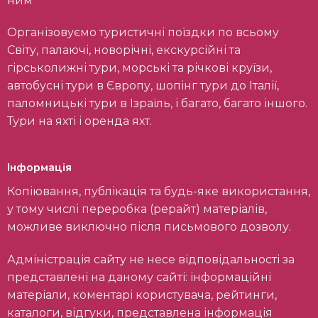
ним
Організовуємо туристичні поїздки по всьому
Світу, палаючі, новорічні, екскурсійні та
гірськолижні тури, морські та річкові круїзи,
автобусні тури в Європу, шопінг тури до Італії,
паломницькі тури в Ізраїль, і багато, багато іншого.
Тури на яхті і оренда яхт.
Інформація
Копіювання, публікація та будь-яке використання,
у тому числі переробка (рерайт) матеріалів,
можливе виключно після письмового дозволу.
Адміністрація сайту не несе відповідальності за
представлені на даному сайті: інформаційні
матеріали, коментарі користувача, рейтинги,
каталоги, відгуки, представлена інформація