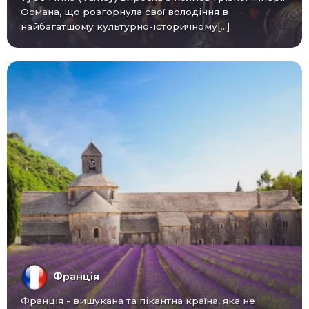
Османа, що розгорнула свої володіння в
найбагатшому культурно-історичному[...]
Франція
Франція - вишукана та пікантна країна, яка не