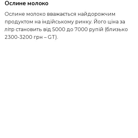
Ослине молоко
Ослине молоко вважається найдорожчим
продуктом на індійському ринку. Його ціна за
літр становить від 5000 до 7000 рупій (близько
2300-3200 грн – GT).