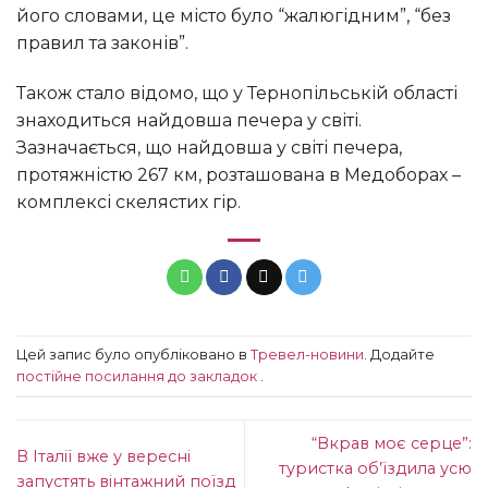
його словами, це місто було “жалюгідним”, “без
правил та законів”.
Також стало відомо, що у Тернопільській області
знаходиться найдовша печера у світі.
Зазначається, що найдовша у світі печера,
протяжністю 267 км, розташована в Медоборах –
комплексі скелястих гір.
Цей запис було опубліковано в
Тревел-новини
. Додайте
постійне посилання до закладок
.
“Вкрав моє серце”:
В Італії вже у вересні
туристка об’їздила усю
запустять вінтажний поїзд