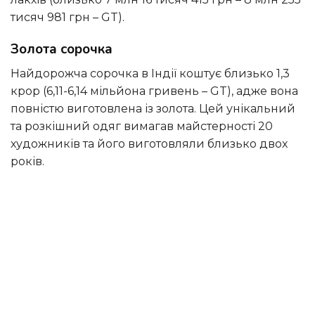
тисяч 981 грн – GT).
Золота сорочка
Найдорожча сорочка в Індії коштує близько 1,3
крор (6,11-6,14 мільйона гривень – GT), адже вона
повністю виготовлена із золота. Цей унікальний
та розкішний одяг вимагав майстерності 20
художників та його виготовляли близько двох
років.