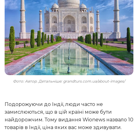
Фото: Автор. Детальніше: grandturs.com.ua/about-images/
Подорожуючи до Індії, люди часто не
замислюються, що в цій країні може бути
найдорожчим. Тому видання Wionews назвало 10
товарів в Індії, ціна яких вас може здивувати.