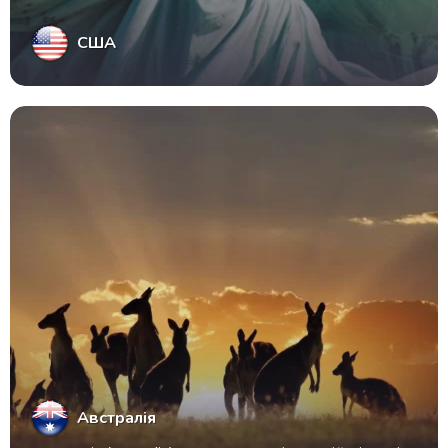
США
Австралія