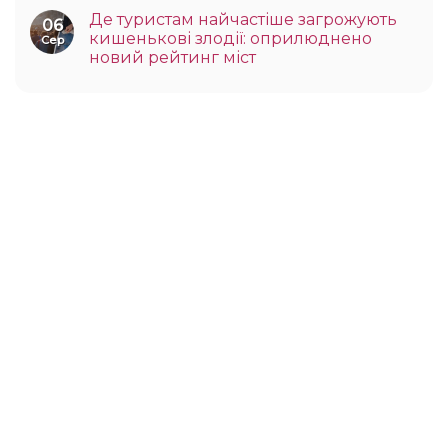
Де туристам найчастіше загрожують
06
кишенькові злодії: оприлюднено
Сер
новий рейтинг міст