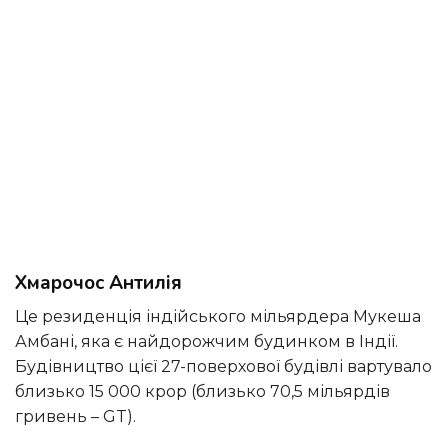
Хмарочос Антилія
Це резиденція індійського мільярдера Мукеша
Амбані, яка є найдорожчим будинком в Індії.
Будівництво цієї 27-поверхової будівлі вартувало
близько 15 000 крор (близько 70,5 мільярдів
гривень – GT).