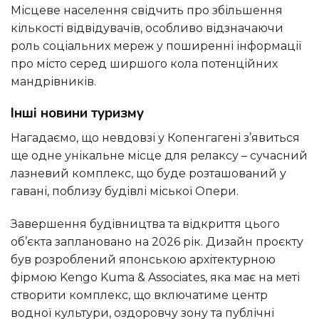
Місцеве населення свідчить про збільшення
кількості відвідувачів, особливо відзначаючи
роль соціальних мереж у поширенні інформації
про місто серед ширшого кола потенційних
мандрівників.
Інші новини туризму
Нагадаємо, що невдовзі у Копенгагені з’явиться
ще одне унікальне місце для релаксу – сучасний
лазневий комплекс, що буде розташований у
гавані, поблизу будівлі міської Опери.
Завершення будівництва та відкриття цього
об’єкта заплановано на 2026 рік. Дизайн проєкту
був розроблений японською архітектурною
фірмою Kengo Kuma & Associates, яка має на меті
створити комплекс, що включатиме центр
водної культури, оздоровчу зону та публічні