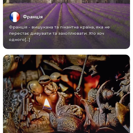
Франція
Франція - вишукана та пікантна країна, яка не
перестає дивувати та захоплювати. Хто хоч
одного[...]