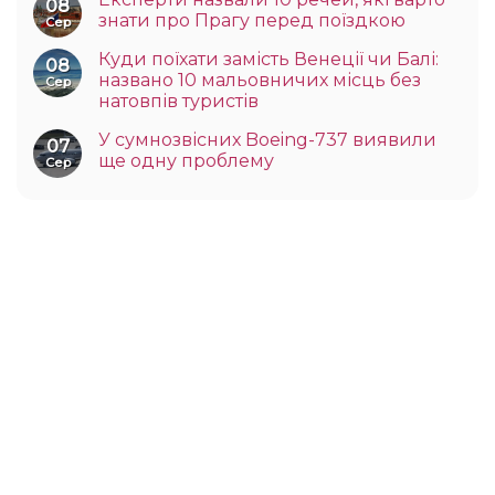
08
знати про Прагу перед поїздкою
Сер
Куди поїхати замість Венеції чи Балі:
08
названо 10 мальовничих місць без
Сер
натовпів туристів
У сумнозвісних Boeing-737 виявили
07
ще одну проблему
Сер