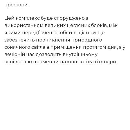
простори.
Цей комплекс буде споруджено з
використанням великих цегляних блоків, між
якими передбачені особливі щілини. Це
забезпечить проникнення природного
сонячного світла в приміщення протягом дня, а у
вечірній час дозволить внутрішньому
освітленню променіти назовні крізь ці отвори.