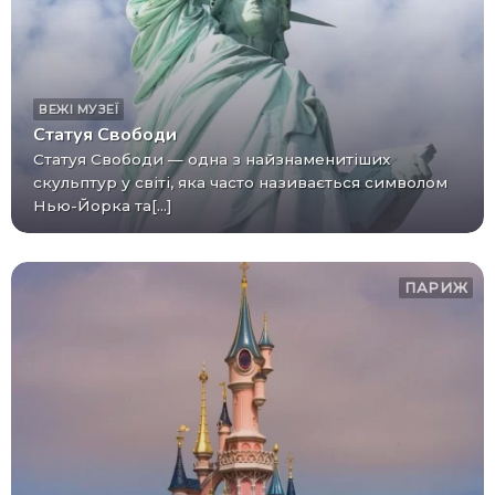
ВЕЖІ
МУЗЕЇ
Статуя Свободи
Статуя Свободи — одна з найзнаменитіших
скульптур у світі, яка часто називається символом
Нью-Йорка та[...]
ПАРИЖ