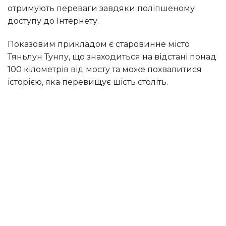
отримують переваги завдяки поліпшеному
доступу до Інтернету.
Показовим прикладом є старовинне місто
Тяньлун Тунпу, що знаходиться на відстані понад
100 кілометрів від мосту та може похвалитися
історією, яка перевищує шість століть.