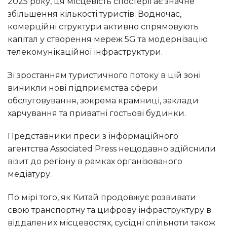
2025 року, ця місцевість спостерігає значне
збільшення кількості туристів. Водночас,
комерційні структури активно спрямовують
капітал у створення мереж 5G та модернізацію
телекомунікаційної інфраструктури.
Зі зростанням туристичного потоку в цій зоні
виникли нові підприємства сфери
обслуговування, зокрема крамниці, заклади
харчування та приватні гостьові будинки.
Представники преси з інформаційного
агентства Associated Press нещодавно здійснили
візит до регіону в рамках організованого
медіатуру.
По мірі того, як Китай продовжує розвивати
свою транспортну та цифрову інфраструктуру в
віддалених місцевостях, сусідні спільноти також