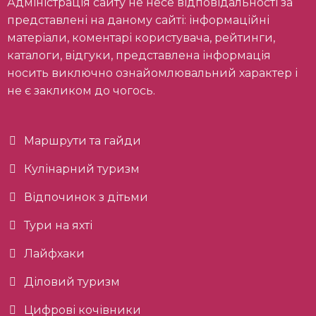
Адміністрація сайту не несе відповідальності за
представлені на даному сайті: інформаційні
матеріали, коментарі користувача, рейтинги,
каталоги, відгуки, представлена інформація
носить виключно ознайомлювальний характер і
не є закликом до чогось.
Маршрути та гайди
Кулінарний туризм
Відпочинок з дітьми
Тури на яхті
Лайфхаки
Діловий туризм
Цифрові кочівники