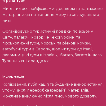
«Гранд Тур»
Ми ділимося лайфхаками, досвідом та надихаємо
мандрівників на пізнання миру та спілкування з
ним
Організовуємо туристичні поїздки по всьому
Світу, палаючі, новорічні, екскурсійні та
гірськолижні тури, морські та річкові круїзи,
автобусні тури в Європу, шопінг тури до Італії,
паломницькі тури в Ізраїль, і багато, багато іншого.
Тури на яхті і оренда яхт.
Інформація
Копіювання, публікація та будь-яке використання,
у тому числі переробка (рерайт) матеріалів,
можливе виключно після письмового дозволу.