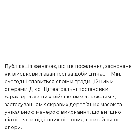
Публікація зазначає, що це поселення, засноване
як військовий аванпост за доби династії Мін,
сьогодні славиться своїми традиційними
операми Діксі. Ці театральні постановки
характеризуються військовими сюжетами,
застосуванням яскравих дерев’яних масок та
унікальною манерою виконання, що вигідно
відрізняє їх від інших різновидів китайської
опери.