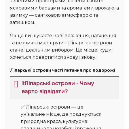
зеленими просторами, восени вабить
яскравими барвами та ароматами врожаю, а
взимку — святковою атмосферою та
затишком.
Якщо ви шукаєте нові враження, натхнення
та незвичні маршрути - Ліпарські острови
стане ідеальним вибором. Це місце, куди
хочеться повертатися знову і знову.
Ліпарські острови часті питання про подорожі
❓Ліпарські острови - Чому
варто відвідати?
✅ Ліпарські острови — це
унікальне місце, де поєднуються
природна краса, культурна
спадщина та незабутні враження.