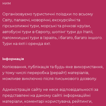
ним
Організовуємо туристичні поїздки по всьому
Світу, палаючі, новорічні, екскурсійні та
гірськолижні тури, морські та річкові круїзи,
автобусні тури в Європу, шопінг тури до Італії,
паломницькі тури в Ізраїль, і багато, багато іншого.
Тури на яхті і оренда яхт.
Інформація
Копіювання, публікація та будь-яке використання,
у тому числі переробка (рерайт) матеріалів,
можливе виключно після письмового дозволу.
Адміністрація сайту не несе відповідальності за
представлені на даному сайті: інформаційні
матеріали, коментарі користувача, рейтинги,