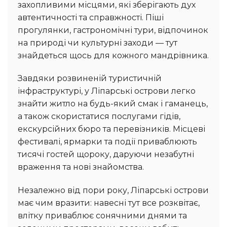
захопливими місцями, які зберігають дух
автентичності та справжності. Піші
прогулянки, гастрономічні тури, відпочинок
на природі чи культурні заходи — тут
знайдеться щось для кожного мандрівника.
Завдяки розвиненій туристичній
інфраструктурі, у Ліпарські острови легко
знайти житло на будь-який смак і гаманець,
а також скористатися послугами гідів,
екскурсійних бюро та перевізників. Місцеві
фестивалі, ярмарки та події приваблюють
тисячі гостей щороку, даруючи незабутні
враження та нові знайомства.
Незалежно від пори року, Ліпарські острови
має чим вразити: навесні тут все розквітає,
влітку приваблює сонячними днями та