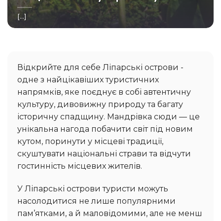
[...]
Відкрийте для себе Ліпарські острови -
одне з найцікавіших туристичних
напрямків, яке поєднує в собі автентичну
культуру, дивовижну природу та багату
історичну спадщину. Мандрівка сюди — це
унікальна нагода побачити світ під новим
кутом, поринути у місцеві традиції,
скуштувати національні страви та відчути
гостинність місцевих жителів.
У Ліпарські острови туристи можуть
насолодитися не лише популярними
пам’ятками, а й маловідомими, але не менш