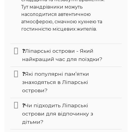
Тут мандрівники можуть
насолодитися автентичною
атмосферою, смачною кухнею та
гостинністю місцевих жителів.
❓Ліпарські острови - Який
найкращий час для поїздки?
❓Які популярні пам’ятки
знаходяться в Ліпарські
острови?
❓Чи підходить Ліпарські
острови для відпочинку з
дітьми?