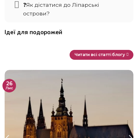
❓Як дістатися до Ліпарські
острови?
Ідеї для подорожей
Читати всі статті блогу
26
Лис