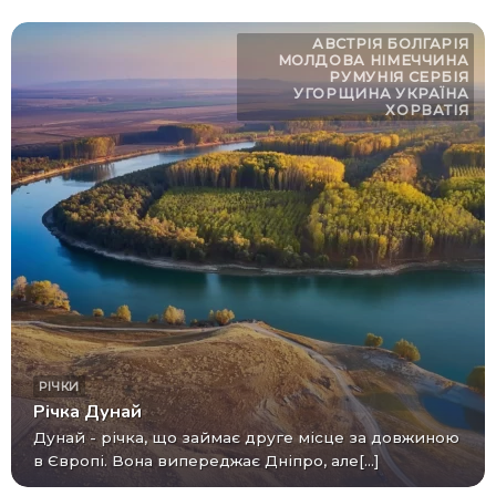
АВСТРІЯ
БОЛГАРІЯ
МОЛДОВА
НІМЕЧЧИНА
РУМУНІЯ
СЕРБІЯ
УГОРЩИНА
УКРАЇНА
ХОРВАТІЯ
РІЧКИ
Річка Дунай
Дунай - річка, що займає друге місце за довжиною
в Європі. Вона випереджає Дніпро, але[...]