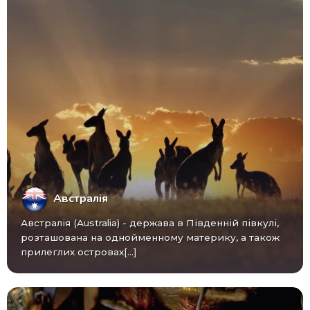
Австралія
Австралія (Australia) - ​​держава в Південній півкулі,
розташована на однойменному материку, а також
прилеглих островах[...]