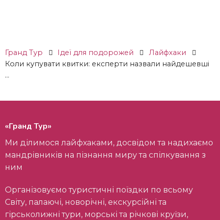
Гранд Тур
Ідеї ​​для подорожей
Лайфхаки
Коли купувати квитки: експерти назвали найдешевші
...
«Гранд Тур»
Ми ділимося лайфхаками, досвідом та надихаємо
мандрівників на пізнання миру та спілкування з
ним
Організовуємо туристичні поїздки по всьому
Світу, палаючі, новорічні, екскурсійні та
гірськолижні тури, морські та річкові круїзи,