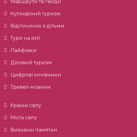
Маршрути та гайди
Кулінарний туризм
Відпочинок з дітьми
Тури на яхті
Лайфхаки
Діловий туризм
Цифрові кочівники
Тревел-новини
Країни світу
Міста світу
Визначні памятки