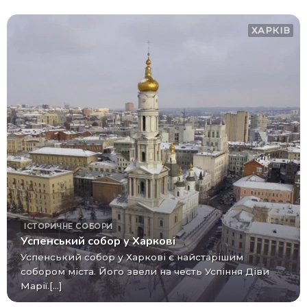
ХАРКІВ
ІСТОРИЧНЕ
СОБОРИ
Успенський собор у Харкові
Успенський собор у Харкові є найстарішим
собором міста. Його звели на честь Успіння Діви
Марії.[...]