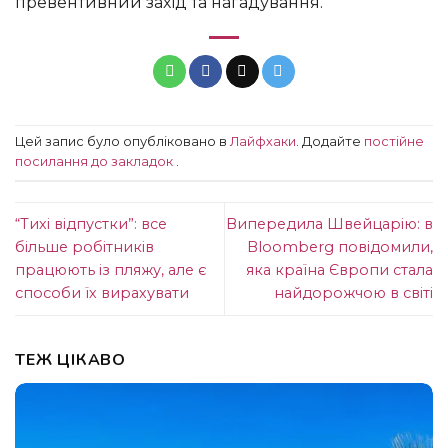
превентивний захід та нагадування.
Цей запис було опубліковано в
Лайфхаки
. Додайте
постійне
посилання до закладок
.
“Тихі відпустки”: все
Випередила Швейцарію: в
більше робітників
Bloomberg повідомили,
працюють із пляжу, але є
яка країна Європи стала
способи їх вирахувати
найдорожчою в світі
ТЕЖ ЦІКАВО