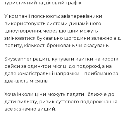
туристичний та діловий трафік.
У компанії пояснюють: авіаперевізники
використовують системи динамічного
ціноутворення, через що ціни можуть
змінюватися буквально щогодини залежно від
попиту, кількості бронювань чи скасувань.
Skyscanner радить купувати квитки на короткі
рейси за один-три місяці до подорожі, а на
далекомагістральні напрямки – приблизно за
два-шість місяців.
Хоча інколи ціни можуть падати і ближче до
дати вильоту, ризик суттєвого подорожчання
все ж значно вищий.