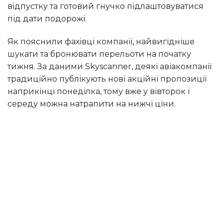
відпустку та готовий гнучко підлаштовуватися
під дати подорожі.
Як пояснили фахівці компанії, найвигідніше
шукати та бронювати перельоти на початку
тижня. За даними Skyscanner, деякі авіакомпанії
традиційно публікують нові акційні пропозиції
наприкінці понеділка, тому вже у вівторок і
середу можна натрапити на нижчі ціни.