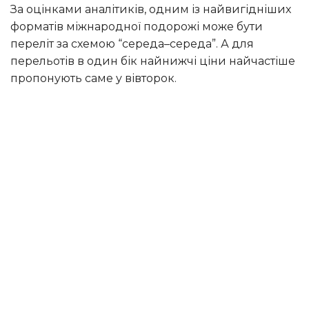
За оцінками аналітиків, одним із найвигідніших
форматів міжнародної подорожі може бути
переліт за схемою “середа–середа”. А для
перельотів в один бік найнижчі ціни найчастіше
пропонують саме у вівторок.