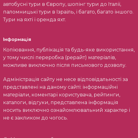
автобусні тури в Європу, шопінг тури до Італії,
паломницькі тури в Ізраїль, і багато, багато іншого.
Тури на яхті і оренда яхт.
Інформація
Копіювання, публікація та будь-яке використання,
у тому числі переробка (рерайт) матеріалів,
можливе виключно після письмового дозволу.
Адміністрація сайту не несе відповідальності за
представлені на даному сайті: інформаційні
матеріали, коментарі користувача, рейтинги,
каталоги, відгуки, представлена інформація
носить виключно ознайомлювальний характер і
не є закликом до чогось.