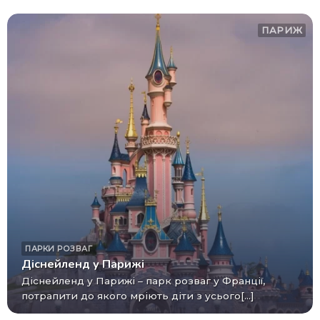
ПАРИЖ
ПАРКИ РОЗВАГ
Діснейленд у Парижі
Діснейленд у Парижі – парк розваг у Франції,
потрапити до якого мріють діти з усього[...]