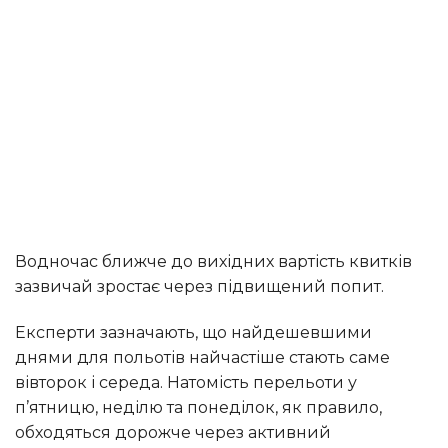
Водночас ближче до вихідних вартість квитків
зазвичай зростає через підвищений попит.
Експерти зазначають, що найдешевшими
днями для польотів найчастіше стають саме
вівторок і середа. Натомість перельоти у
п’ятницю, неділю та понеділок, як правило,
обходяться дорожче через активний