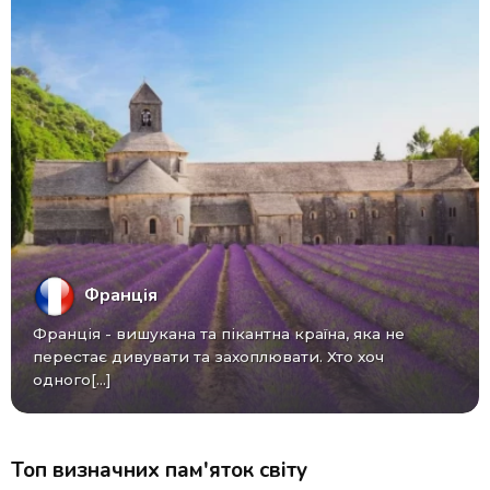
Франція
Франція - вишукана та пікантна країна, яка не
перестає дивувати та захоплювати. Хто хоч
одного[...]
Топ визначних пам'яток світу