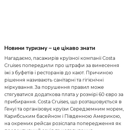
Новини туризму – це цікаво знати
Нагадаємо, пасажирів круїзної компанії Costa
Cruises попередили про штрафи за винесення
їжі з буфетів і ресторанів до кают. Причиною
рішення називають санітарні та гігієнічні
міркування. За порушення правил може
стягуватися додаткова плата у розмірі 60 євро за
прибирання. Costa Cruises, що розташовується в
Генуї та організовує круїзи Середземним морем,
Карибським басейном і Південною Америкою,
на окремих рейсах розіслала попередження як