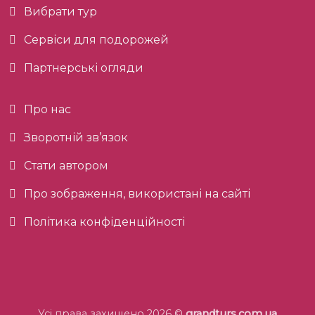
Вибрати тур
Сервіси для подорожей
Партнерські огляди
Про нас
Зворотній зв’язок
Стати автором
Про зображення, використані на сайті
Політика конфіденційності
Усі права захищено 2026 ©
grandturs.com.ua