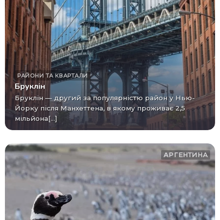
РАЙОНИ ТА КВАРТАЛИ
Бруклін
Бруклін — другий за популярністю район у Нью-
Йорку після Манхеттена, в якому проживає 2,5
мільйона[...]
АРГЕНТИНА