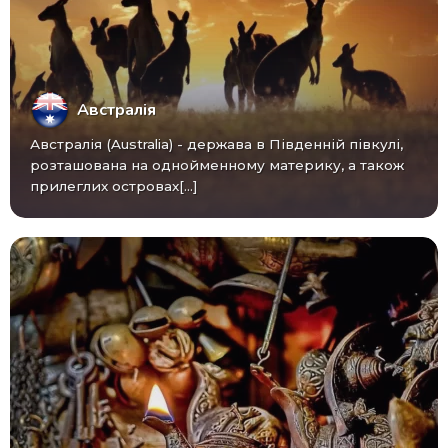
Австралія
Австралія (Australia) - ​​держава в Південній півкулі,
розташована на однойменному материку, а також
прилеглих островах[...]