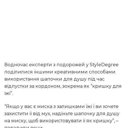
Водночас експерти з подорожей у StyleDegree
поділилися іншими креативними способами
використання шапочки для душу під час
відпустки за кордоном, зокрема як “кришку для
їжі”.
“Якщо у вас є миска з залишками їжі і ви хочете
захистити її від мух, надіньте шапочку для душу
на миску, щоб використовувати її як кришку”, –
порадили вони.