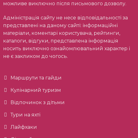
можливе виключно після письмового дозволу.
Адміністрація сайту не несе відповідальності за
представлені на даному сайті: інформаційні
матеріали, коментарі користувача, рейтинги,
каталоги, відгуки, представлена інформація
носить виключно ознайомлювальний характер і
не є закликом до чогось.
Маршрути та гайди
Кулінарний туризм
Відпочинок з дітьми
Тури на яхті
Лайфхаки