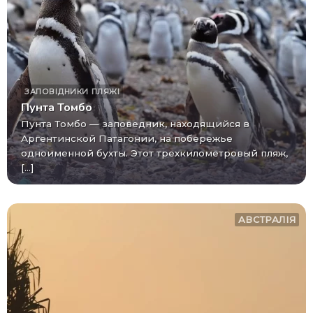
ЗАПОВІДНИКИ
ПЛЯЖІ
Пунта Томбо
Пунта Томбо — заповедник, находящийся в
Аргентинской Патагонии, на побережье
одноименной бухты. Этот трехкилометровый пляж,
[...]
АВСТРАЛІЯ