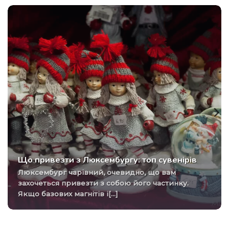
Що привезти з Люксембургу: топ сувенірів
Люксембург чарівний, очевидно, що вам
захочеться привезти з собою його частинку.
Якщо базових магнітів і[...]