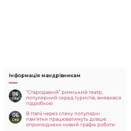
Інформація мандрівникам
“Стародавній” римський театр,
06
популярний серед туристів, виявився
Сер
підробкою
В Італії через спеку популярні
06
пам’ятки працюватимуть довше:
Сер
оприлюднено новий графік роботи