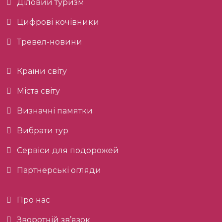
Діловий туризм
Цифрові кочівники
Тревел-новини
Країни світу
Міста світу
Визначні памятки
Вибрати тур
Сервіси для подорожей
Партнерські огляди
Про нас
Зворотній зв’язок