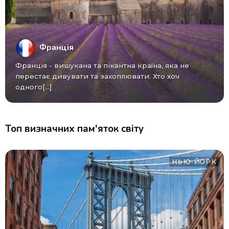
Франція
Франція - вишукана та пікантна країна, яка не
перестає дивувати та захоплювати. Хто хоч
одного[...]
Топ визначних пам'яток світу
НЬЮ-ЙОРК