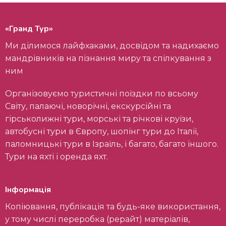
«Гранд Тур»
Ми ділимося лайфхаками, досвідом та надихаємо
мандрівників на пізнання миру та спілкування з
ним
Організовуємо туристичні поїздки по всьому
Світу, палаючі, новорічні, екскурсійні та
гірськолижні тури, морські та річкові круїзи,
автобусні тури в Європу, шопінг тури до Італії,
паломницькі тури в Ізраїль, і багато, багато іншого.
Тури на яхті і оренда яхт.
Інформація
Копіювання, публікація та будь-яке використання,
у тому числі переробка (рерайт) матеріалів,