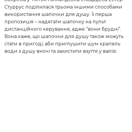
Стуррус поділилася трьома іншими способами
використання шапочки для душу. Її перша
пропозиція – надягати шапочку на пульт
дистанційного керування, адже “вони брудні”.
Вона каже, що шапочки для душу також можуть
стати в пригоді, аби приглушити шум крапель
води з душу вночі та захистити взуття у валізі.