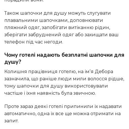
Також шапочки для душу можуть слугувати
плавальними шапочками, доповнювати
пляжний одяг, запобігати витіканню рідин,
зберігати забруднений одяг або захищати ваш
телефон під час негоди.
Чому готелі надають безплатні шапочки для
душу?
Колишня працівниця готелю, на імʼя Дебора
зазначила, що раніше люди мили волосся рідше,
тому шапочки для душу використовували
частіше і їхня наявність була звичною.
Проте зараз деякі готелі припинили їх надавати
автоматично, одна їх все ще можна отримати на
запит.