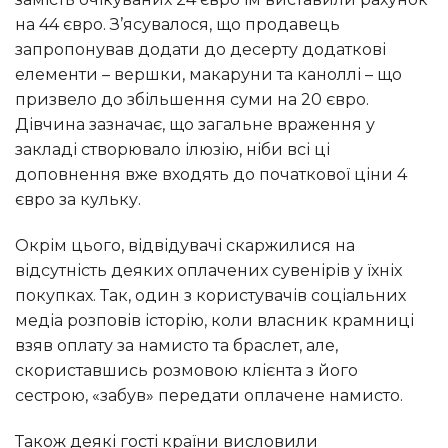
на 44 євро. З’ясувалося, що продавець
запропонував додати до десерту додаткові
елементи – вершки, макаруни та каноллі – що
призвело до збільшення суми на 20 євро.
Дівчина зазначає, що загальне враження у
закладі створювало ілюзію, ніби всі ці
доповнення вже входять до початкової ціни 4
євро за кульку.
Окрім цього, відвідувачі скаржилися на
відсутність деяких оплачених сувенірів у їхніх
покупках. Так, один з користувачів соціальних
медіа розповів історію, коли власник крамниці
взяв оплату за намисто та браслет, але,
скориставшись розмовою клієнта з його
сестрою, «забув» передати оплачене намисто.
Також деякі гості країни висловили