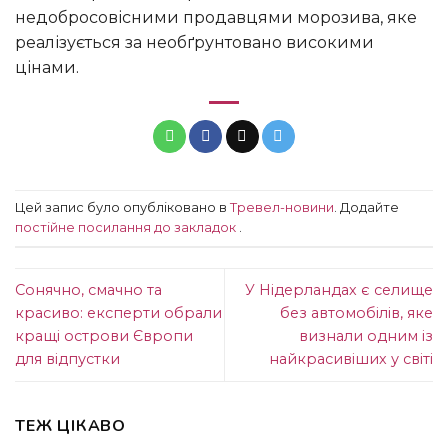
недобросовісними продавцями морозива, яке
реалізується за необґрунтовано високими
цінами.
Цей запис було опубліковано в
Тревел-новини
. Додайте
постійне посилання до закладок
.
Сонячно, смачно та
У Нідерландах є селище
красиво: експерти обрали
без автомобілів, яке
кращі острови Європи
визнали одним із
для відпустки
найкрасивіших у світі
ТЕЖ ЦІКАВО