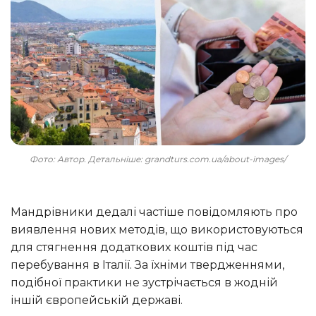
Фото: Автор. Детальніше: grandturs.com.ua/about-images/
Мандрівники дедалі частіше повідомляють про
виявлення нових методів, що використовуються
для стягнення додаткових коштів під час
перебування в Італії. За їхніми твердженнями,
подібної практики не зустрічається в жодній
іншій європейській державі.