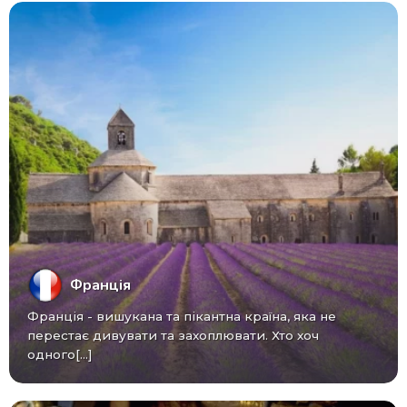
Франція
Франція - вишукана та пікантна країна, яка не
перестає дивувати та захоплювати. Хто хоч
одного[...]