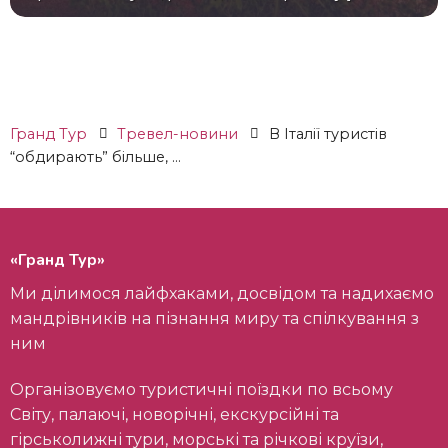
Гранд Тур
Тревел-новини
В Італії туристів
“обдирають” більше, ...
«Гранд Тур»
Ми ділимося лайфхаками, досвідом та надихаємо
мандрівників на пізнання миру та спілкування з
ним
Організовуємо туристичні поїздки по всьому
Світу, палаючі, новорічні, екскурсійні та
гірськолижні тури, морські та річкові круїзи,