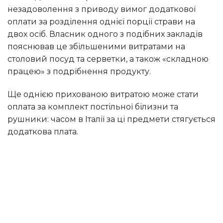
незадоволення з приводу вимог додаткової
оплати за розділення однієї порції страви на
двох осіб. Власник одного з подібних закладів
пояснював це збільшеними витратами на
столовий посуд та серветки, а також «складною
працею» з подрібнення продукту.
Ще однією прихованою витратою може стати
оплата за комплект постільної білизни та
рушники: часом в Італії за ці предмети стягується
додаткова плата.