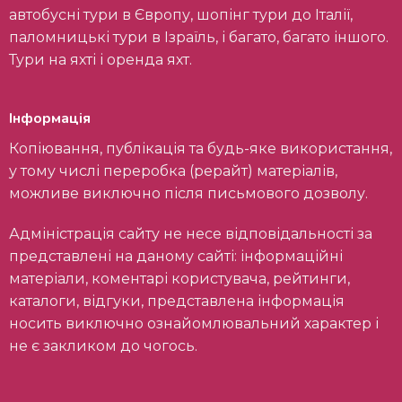
автобусні тури в Європу, шопінг тури до Італії,
паломницькі тури в Ізраїль, і багато, багато іншого.
Тури на яхті і оренда яхт.
Інформація
Копіювання, публікація та будь-яке використання,
у тому числі переробка (рерайт) матеріалів,
можливе виключно після письмового дозволу.
Адміністрація сайту не несе відповідальності за
представлені на даному сайті: інформаційні
матеріали, коментарі користувача, рейтинги,
каталоги, відгуки, представлена інформація
носить виключно ознайомлювальний характер і
не є закликом до чогось.