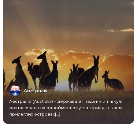
Австралія
Австралія (Australia) - ​​держава в Південній півкулі,
розташована на однойменному материку, а також
прилеглих островах[...]