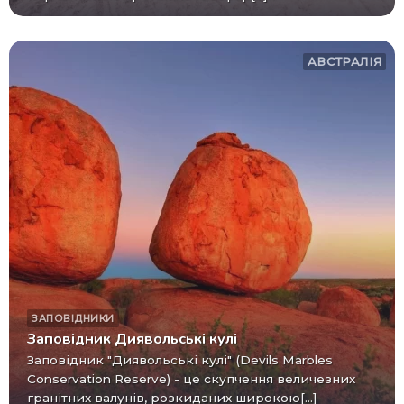
АВСТРАЛІЯ
ЗАПОВІДНИКИ
Заповідник Диявольські кулі
Заповідник "Диявольські кулі" (Devils Marbles
Conservation Reserve) - це скупчення величезних
гранітних валунів, розкиданих широкою[...]