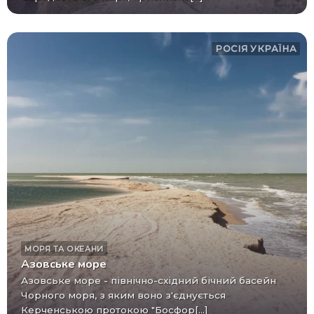
РОСІЯ
УКРАЇНА
МОРЯ ТА ОКЕАНИ
Азовське море
Азовське море - північно-східний бічний басейн
Чорного моря, з яким воно з'єднується
Керченською протокою "Босфор[...]