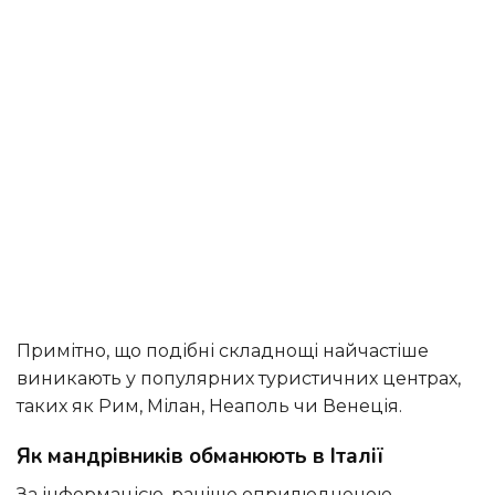
Примітно, що подібні складнощі найчастіше
виникають у популярних туристичних центрах,
таких як Рим, Мілан, Неаполь чи Венеція.
Як мандрівників обманюють в Італії
За інформацією, раніше оприлюдненою