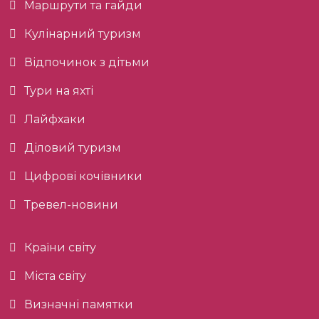
Маршрути та гайди
Кулінарний туризм
Відпочинок з дітьми
Тури на яхті
Лайфхаки
Діловий туризм
Цифрові кочівники
Тревел-новини
Країни світу
Міста світу
Визначні памятки