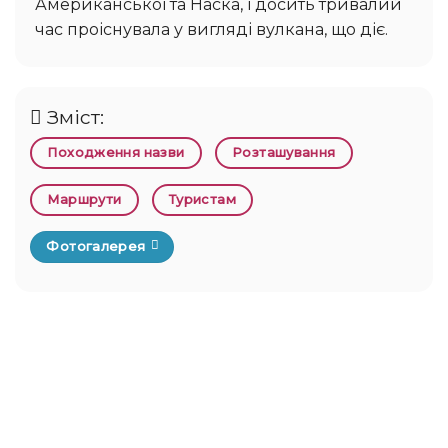
Американської та Наска, і досить тривалий
час проіснувала у вигляді вулкана, що діє.
Зміст:
Походження назви
Розташування
Маршрути
Туристам
Фотогалерея