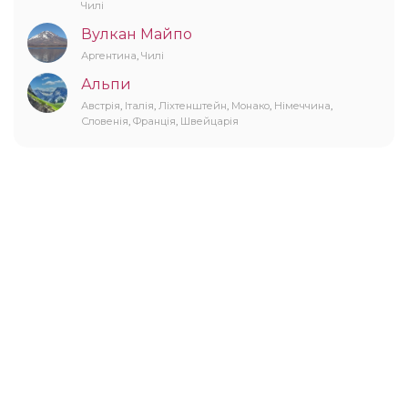
Чилі
Вулкан Майпо
Аргентина
,
Чилі
Альпи
Австрія
,
Італія
,
Ліхтенштейн
,
Монако
,
Німеччина
,
Словенія
,
Франція
,
Швейцарія