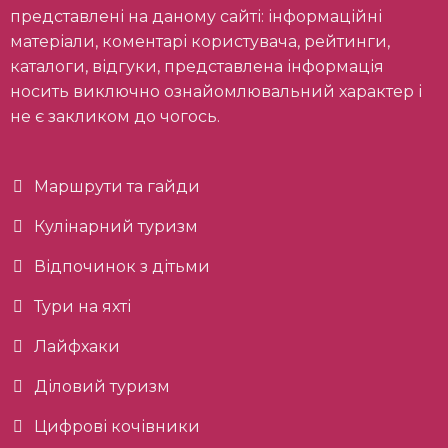
представлені на даному сайті: інформаційні
матеріали, коментарі користувача, рейтинги,
каталоги, відгуки, представлена інформація
носить виключно ознайомлювальний характер і
не є закликом до чогось.
Маршрути та гайди
Кулінарний туризм
Відпочинок з дітьми
Тури на яхті
Лайфхаки
Діловий туризм
Цифрові кочівники