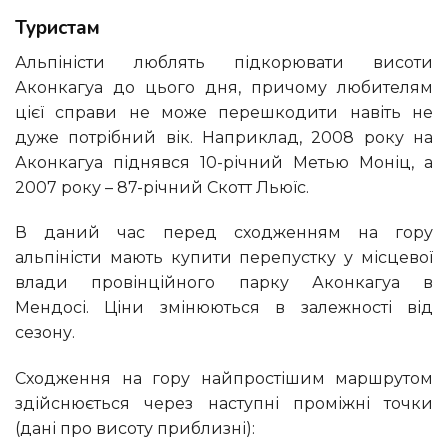
Туристам
Альпіністи люблять підкорювати висоти
Аконкагуа до цього дня, причому любителям
цієї справи не може перешкодити навіть не
дуже потрібний вік. Наприклад, 2008 року на
Аконкагуа піднявся 10-річний Метью Моніц, а
2007 року – 87-річний Скотт Льюїс.
В даний час перед сходженням на гору
альпіністи мають купити перепустку у місцевої
влади провінційного парку Аконкагуа в
Мендосі. Ціни змінюються в залежності від
сезону.
Сходження на гору найпростішим маршрутом
здійснюється через наступні проміжні точки
(дані про висоту приблизні):