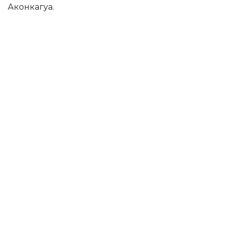
Аконкагуа.