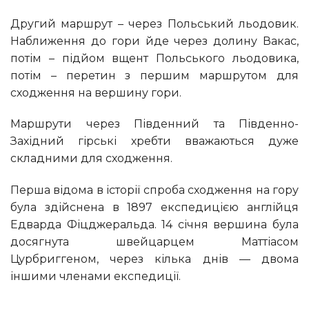
Другий маршрут – через Польський льодовик.
Наближення до гори йде через долину Вакас,
потім – підйом вщент Польського льодовика,
потім – перетин з першим маршрутом для
сходження на вершину гори.
Маршрути через Південний та Південно-
Західний гірські хребти вважаються дуже
складними для сходження.
Перша відома в історії спроба сходження на гору
була здійснена в 1897 експедицією англійця
Едварда Фіцджеральда. 14 січня вершина була
досягнута швейцарцем Маттіасом
Цурбриггеном, через кілька днів — двома
іншими членами експедиції.