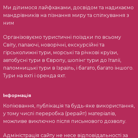
Ми ділимося лайфхаками, досвідом та надихаємо
мандрівників на пізнання миру та спілкування з
ним
Організовуємо туристичні поїздки по всьому
Світу, палаючі, новорічні, екскурсійні та
гірськолижні тури, морські та річкові круїзи,
автобусні тури в Європу, шопінг тури до Італії,
паломницькі тури в Ізраїль, і багато, багато іншого.
Тури на яхті і оренда яхт.
Інформація
Копіювання, публікація та будь-яке використання,
у тому числі переробка (рерайт) матеріалів,
можливе виключно після письмового дозволу.
Адміністрація сайту не несе відповідальності за