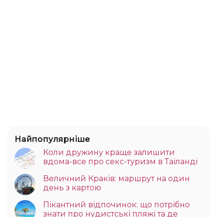
Найпопулярніше
Коли дружину краще залишити
вдома-все про секс-туризм в Таїланді
Величний Краків: маршрут на один
день з картою
Пікантний відпочинок: що потрібно
знати про нудистські пляжі та де