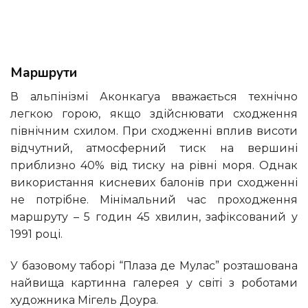
Маршрути
В альпінізмі Аконкагуа вважається технічно
легкою горою, якщо здійснювати сходження
північним схилом. При сходженні вплив висоти
відчутний, атмосферний тиск на вершині
приблизно 40% від тиску на рівні моря. Однак
використання кисневих балонів при сходженні
не потрібне. Мінімальний час проходження
маршруту – 5 годин 45 хвилин, зафіксований у
1991 році.
У базовому таборі “Плаза де Мулас” розташована
найвища картинна галерея у світі з роботами
художника Мігель Доура.