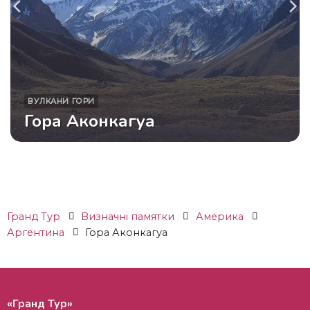
ВУЛКАНИ
ГОРИ
Гора Аконкагуа
Гранд Тур
Визначні памятки
Америка
Аргентина
Гора Аконкагуа
«Гранд Тур»