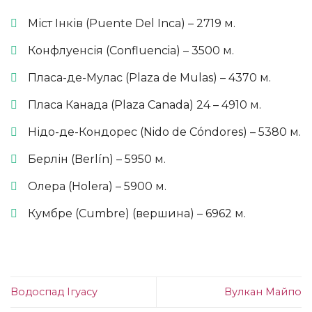
Міст Інків (Puente Del Inca) – 2719 м.
Конфлуенсія (Confluencia) – 3500 м.
Пласа-де-Мулас (Plaza de Mulas) – 4370 м.
Пласа Канада (Plaza Canada) 24 – 4910 м.
Нідо-де-Кондорес (Nido de Cóndores) – 5380 м.
Берлін (Berlín) – 5950 м.
Олера (Holera) – 5900 м.
Кумбре (Cumbre) (вершина) – 6962 м.
Водоспад Ігуасу
Вулкан Майпо