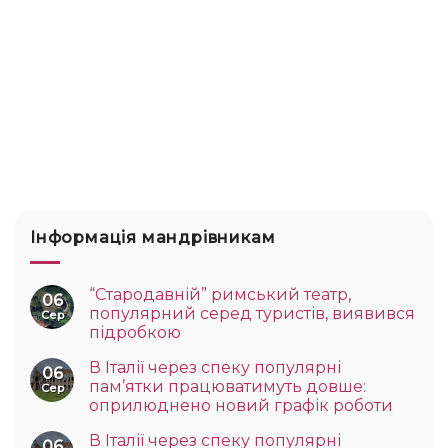
Інформація мандрівникам
“Стародавній” римський театр,
06
популярний серед туристів, виявився
Сер
підробкою
В Італії через спеку популярні
06
пам’ятки працюватимуть довше:
Сер
оприлюднено новий графік роботи
В Італії через спеку популярні
06