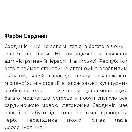
Фарби Сардинії
Сардинія – це не зовсім Італія, а багато в чому –
зовсім не Італія. Не випадково в сучасній
адміністративній ієрархії Італійської Республіки
острів займає становище автономії з особливим
статусом, який гарантує певну незалежність
місцевої адміністрації, а також захист культурних
особливостей островитян та місцевої мови, адже
багато мешканців острова у побуті спілкуються
сардинською мовою. Автономна Сардинія має
власні атрибути ідентичності: гімн, прапор та
герб, геральдика якого сягає часів
Середньовіччя.