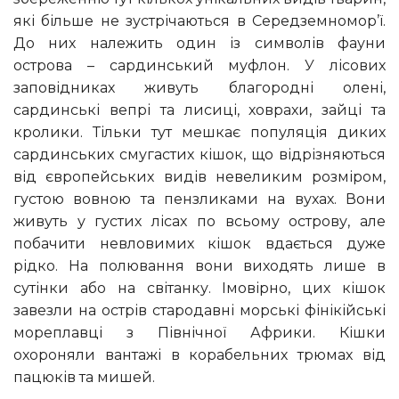
які більше не зустрічаються в Середземномор’ї.
До них належить один із символів фауни
острова – сардинський муфлон. У лісових
заповідниках живуть благородні олені,
сардинські вепрі та лисиці, ховрахи, зайці та
кролики. Тільки тут мешкає популяція диких
сардинських смугастих кішок, що відрізняються
від європейських видів невеликим розміром,
густою вовною та пензликами на вухах. Вони
живуть у густих лісах по всьому острову, але
побачити невловимих кішок вдається дуже
рідко. На полювання вони виходять лише в
сутінки або на світанку. Імовірно, цих кішок
завезли на острів стародавні морські фінікійські
мореплавці з Північної Африки. Кішки
охороняли вантажі в корабельних трюмах від
пацюків та мишей.