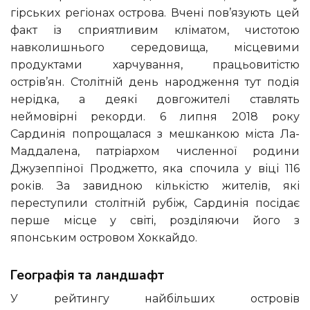
гірських регіонах острова. Вчені пов’язують цей
факт із сприятливим кліматом, чистотою
навколишнього середовища, місцевими
продуктами харчування, працьовитістю
острів’ян. Столітній день народження тут подія
нерідка, а деякі довгожителі ставлять
неймовірні рекорди. 6 липня 2018 року
Сардинія попрощалася з мешканкою міста Ла-
Маддалена, патріархом численної родини
Джузеппіної Проджетто, яка спочила у віці 116
років. За завидною кількістю жителів, які
переступили столітній рубіж, Сардинія посідає
перше місце у світі, розділяючи його з
японським островом Хоккайдо.
Географія та ландшафт
У рейтингу найбільших островів