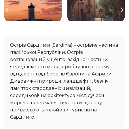
Острів Сардинія (Sardinia) – острівна частина
Італійської Республіки. Острів
розташований у центрі західної частини
Середземного моря, приблизно рівному
віддаленні від берегів Європи та Африки.
Дивовижні природні ландшафти, безліч
пам’яток стародавніх цивілізацій,
середньовічна архітектура міст, сучасні
морські та термальні курорти щороку
приваблюють мільйони туристів на
Сардинію.