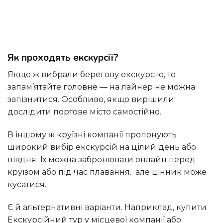
Як проходять екскурсії?
Якщо ж вибрали берегову екскурсію, то
запам’ятайте головне — на лайнер не можна
запізнитися. Особливо, якщо вирішили
дослідити портове місто самостійно.
В іншому ж круїзні компанії пропонують
широкий вибір екскурсій на цілий день або
півдня. Їх можна забронювати онлайн перед
круїзом або під час плавання. але цінник може
кусатися.
Є й альтернативні варіанти. Наприклад, купити
Екскурсійний тур у місцевої компанії або