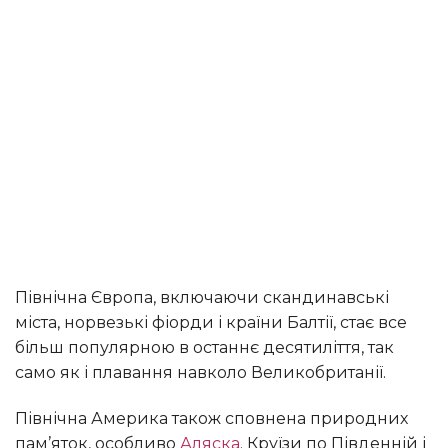
Північна Європа, включаючи скандинавські
міста, норвезькі фіорди і країни Балтії, стає все
більш популярною в останнє десятиліття, так
само як і плавання навколо Великобританії.
Північна Америка також сповнена природних
пам’яток, особливо
Аляска
. Круїзи по Південній і