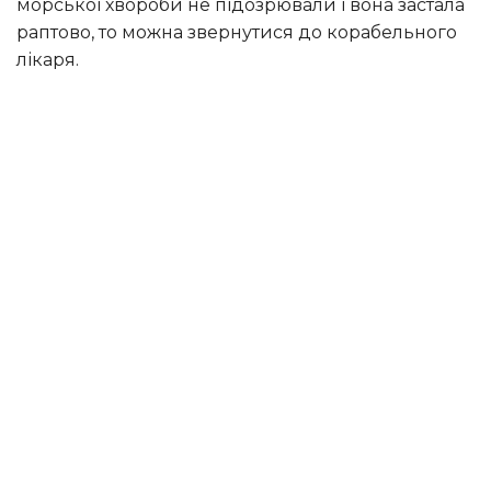
морської хвороби не підозрювали і вона застала
раптово, то можна звернутися до корабельного
лікаря.