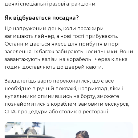
деякі спеціальні разові атракціони.
Як відбувається посадка?
Це напружений день, коли пасажири
залишають лайнер, а нові гості прибувають.
Останнім дається якесь для прибуття в порт і
заселення. Їх багаж забирають носильники. Вони
завантажують валізи на корабель і через кілька
годин доставляють до дверей каюти.
Заздалегідь варто переконатися, що є все
необхідне в ручній поклажі, наприклад, ліки і
купальники.опинившись на борту, зможете
познайомитися з кораблем, замовити екскурсії,
СПА-процедури або столик в ресторані.