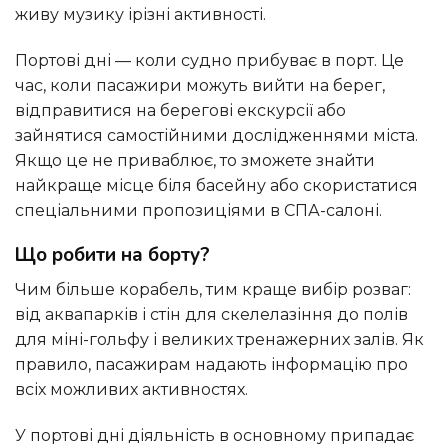
живу музику ірізні активності.
Портові дні — коли судно прибуває в порт. Це
час, коли пасажири можуть вийти на берег,
відправитися на берегові екскурсії або
зайнятися самостійними дослідженнями міста.
Якщо це не приваблює, то зможете знайти
найкраще місце біля басейну або скористатися
спеціальними пропозиціями в СПА-салоні.
Що робити на борту?
Чим більше корабель, тим краще вибір розваг:
від аквапарків і стін для скелелазіння до полів
для міні-гольфу і великих тренажерних залів. Як
правило, пасажирам надають інформацію про
всіх можливих активностях.
У портові дні діяльність в основному припадає