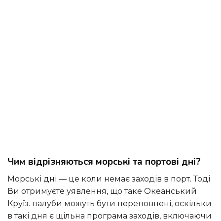
Чим відрізняються морські та портові дні?
Морські дні — це коли немає заходів в порт. Тоді
Ви отримуєте уявлення, що таке Океанський
Круїз. палуби можуть бути переповнені, оскільки
в такі дня є щільна програма заходів, включаючи