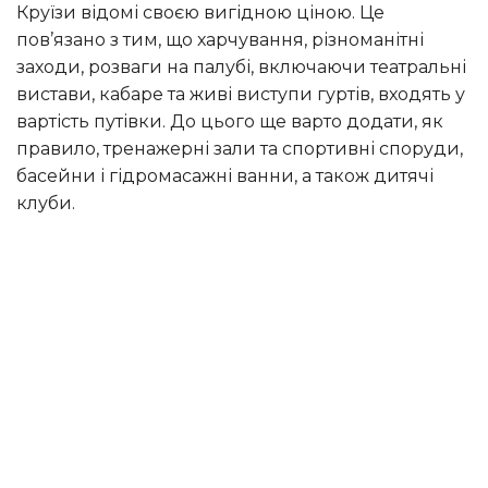
Круїзи відомі своєю вигідною ціною. Це
пов’язано з тим, що харчування, різноманітні
заходи, розваги на палубі, включаючи театральні
вистави, кабаре та живі виступи гуртів, входять у
вартість путівки. До цього ще варто додати, як
правило, тренажерні зали та спортивні споруди,
басейни і гідромасажні ванни, а також дитячі
клуби.