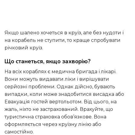
Якщо шалено хочеться в круїз, але без нудоти і
на корабель не ступити, то краще спробувати
річковий круїз.
Що станеться, якщо захворію?
На всіх кораблях є медична бригада і лікарі.
Вони можуть видавати ліки і вирішувати
серйозні проблеми. Однак дійсно, бувають
випадки, коли може знадобитися висадка або
Евакуація гостей вертольотом. Від цього, на
жаль, ніхто не застрахований. Врахуйте, що
туристична страховка обов’язкове. Вона
оформляється через круїзну лінію або
самостійно.