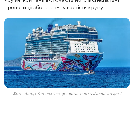
круїзні компанії включають його в спеціальні
пропозиції або загальну вартість круїзу.
Фото: Автор. Детальніше: grandturs.com.ua/about-images/