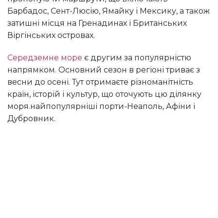
Барбадос, Сент-Люсію, Ямайку і Мексику, а також
затишні місця на Гренадинах і Британських
Віргінських островах.
Середземне море
є другим за популярністю
напрямком. Основний сезон в регіоні триває з
весни до осені. Тут отримаєте різноманітність
країн, історій і культур, що оточують цю ділянку
моря.найпопулярніші порти-Неаполь, Афіни і
Дубровник.