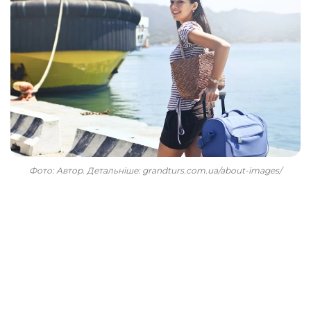
Фото: Автор. Детальніше: grandturs.com.ua/about-images/