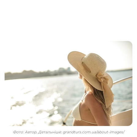
Фото: Автор. Детальніше: grandturs.com.ua/about-images/