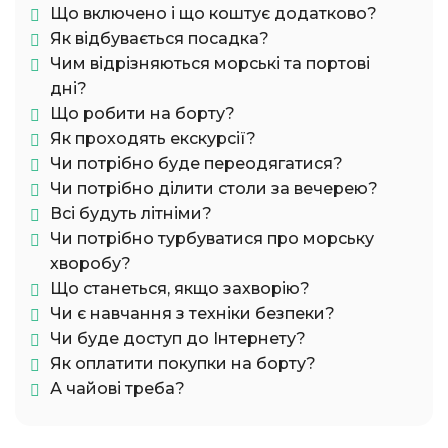
Що включено і що коштує додатково?
Як відбувається посадка?
Чим відрізняються морські та портові
дні?
Що робити на борту?
Як проходять екскурсії?
Чи потрібно буде переодягатися?
Чи потрібно ділити столи за вечерею?
Всі будуть літніми?
Чи потрібно турбуватися про морську
хворобу?
Що станеться, якщо захворію?
Чи є навчання з техніки безпеки?
Чи буде доступ до Інтернету?
Як оплатити покупки на борту?
А чайові треба?