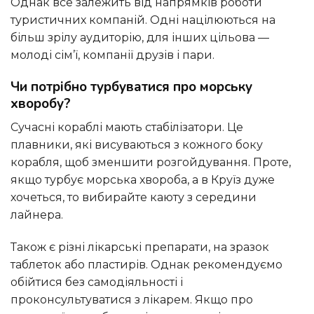
Однак все залежить від напрямків роботи
туристичних компаній. Одні націлюються на
більш зрілу аудиторію, для інших цільова —
молоді сім’ї, компанії друзів і пари.
Чи потрібно турбуватися про морську
хворобу?
Сучасні кораблі мають стабілізатори. Це
плавники, які висуваються з кожного боку
корабля, щоб зменшити розгойдування. Проте,
якщо турбує морська хвороба, а в Круїз дуже
хочеться, то вибирайте каюту з середини
лайнера.
Також є різні лікарські препарати, на зразок
таблеток або пластирів. Однак рекомендуємо
обійтися без самодіяльності і
проконсультуватися з лікарем. Якщо про