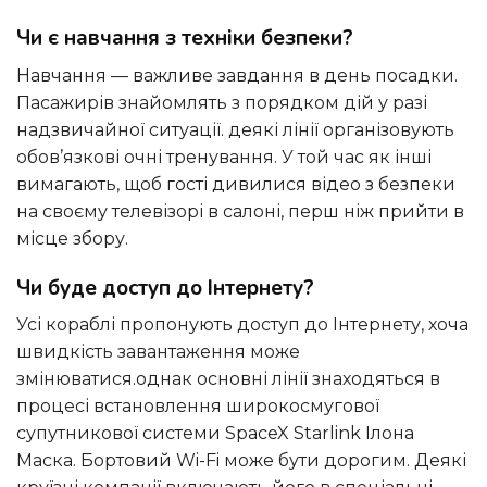
Чи є навчання з техніки безпеки?
Навчання — важливе завдання в день посадки.
Пасажирів знайомлять з порядком дій у разі
надзвичайної ситуації. деякі лінії організовують
обов’язкові очні тренування. У той час як інші
вимагають, щоб гості дивилися відео з безпеки
на своєму телевізорі в салоні, перш ніж прийти в
місце збору.
Чи буде доступ до Інтернету?
Усі кораблі пропонують доступ до Інтернету, хоча
швидкість завантаження може
змінюватися.однак основні лінії знаходяться в
процесі встановлення широкосмугової
супутникової системи SpaceX Starlink Ілона
Маска. Бортовий Wi-Fi може бути дорогим. Деякі