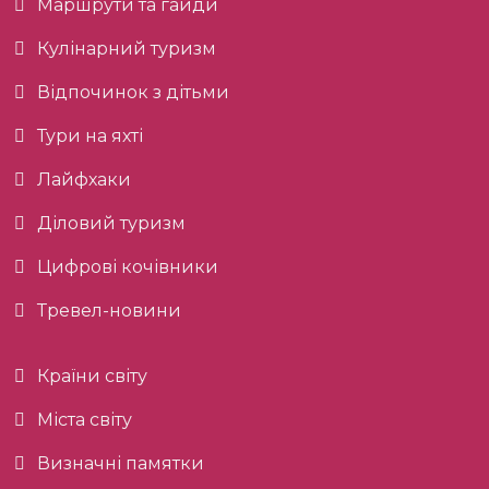
Маршрути та гайди
Кулінарний туризм
Відпочинок з дітьми
Тури на яхті
Лайфхаки
Діловий туризм
Цифрові кочівники
Тревел-новини
Країни світу
Міста світу
Визначні памятки