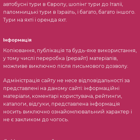
автобусні тури в Європу, шопінг тури до Італії,
паломницькі тури в Ізраїль, і багато, багато іншого.
Тури на яхті і оренда яхт.
Інформація
Копіювання, публікація та будь-яке використання,
у тому числі переробка (рерайт) матеріалів,
можливе виключно після письмового дозволу.
Адміністрація сайту не несе відповідальності за
представлені на даному сайті: інформаційні
матеріали, коментарі користувача, рейтинги,
каталоги, відгуки, представлена інформація
носить виключно ознайомлювальний характер і
не є закликом до чогось.