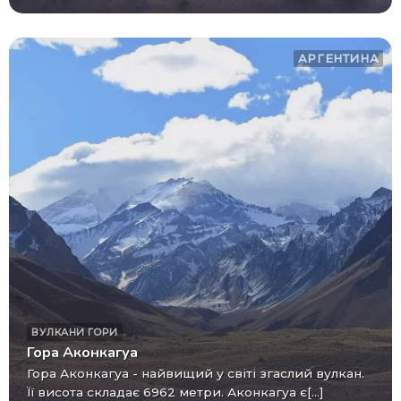
АРГЕНТИНА
ВУЛКАНИ
ГОРИ
Гора Аконкагуа
Гора Аконкагуа - найвищий у світі згаслий вулкан.
Її висота складає 6962 метри. Аконкагуа є[...]