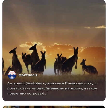
Австралія
Австралія (Australia) - ​​держава в Південній півкулі,
розташована на однойменному материку, а також
прилеглих островах[...]