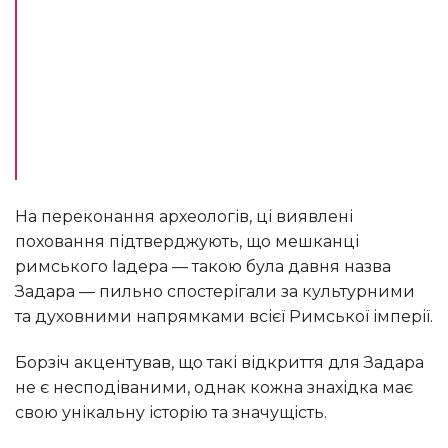
На переконання археологів, ці виявлені
поховання підтверджують, що мешканці
римського Іадера — такою була давня назва
Задара — пильно спостерігали за культурними
та духовними напрямками всієї Римської імперії.
Борзіч акцентував, що такі відкриття для Задара
не є несподіваними, однак кожна знахідка має
свою унікальну історію та значущість.