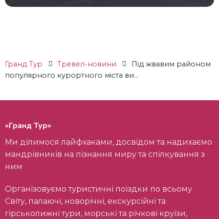
Гранд Тур
Тревел-новини
Під жвавим районом
популярного курортного міста ви...
«Гранд Тур»
Ми ділимося лайфхаками, досвідом та надихаємо
мандрівників на пізнання миру та спілкування з
ним
Організовуємо туристичні поїздки по всьому
Світу, палаючі, новорічні, екскурсійні та
гірськолижні тури, морські та річкові круїзи,