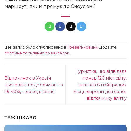
маршруті, який прямує до Сноудонії.
Цей запис було опубліковано в
Тревел-новини
. Додайте
постійне посилання до закладок
.
Туристка, що відвідала
Відпочинок в Україні
понад 120 міст світу,
цього літа подорожчав на
назвала 6 найкращих
25-40%, – дослідження
місць Європи для соло-
відпочинку влітку
ТЕЖ ЦІКАВО