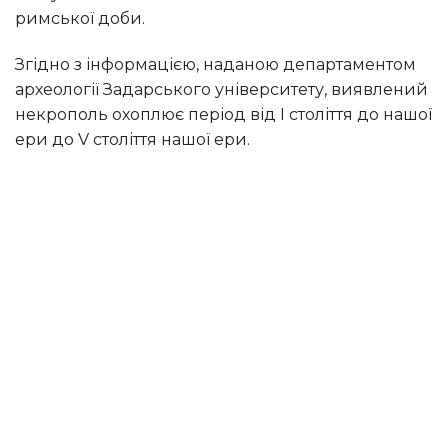
римської доби.
Згідно з інформацією, наданою департаментом
археології Задарського університету, виявлений
некрополь охоплює період від I століття до нашої
ери до V століття нашої ери.