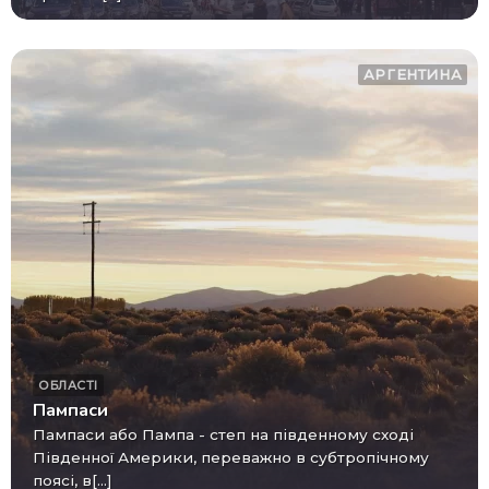
АРГЕНТИНА
ОБЛАСТІ
Пампаси
Пампаси або Пампа - степ на південному сході
Південної Америки, переважно в субтропічному
поясі, в[...]