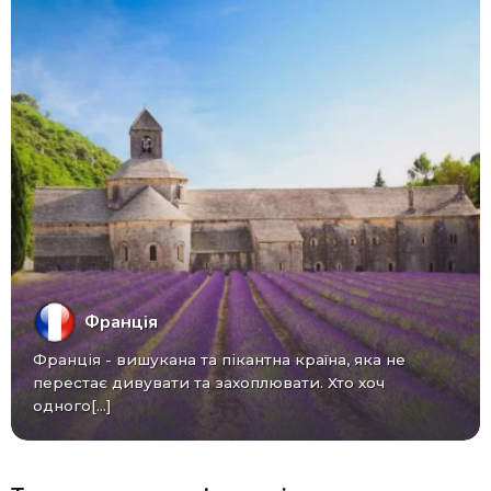
Франція
Франція - вишукана та пікантна країна, яка не
перестає дивувати та захоплювати. Хто хоч
одного[...]