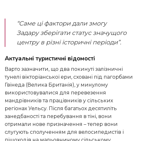
“Саме ці фактори дали змогу
Задару зберігати статус значущого
центру в різні історичні періоди”.
Актуальні туристичні відомості
Варто зазначити, що два покинуті залізничні
тунелі вікторіанської ери, сховані під пагорбами
Гвінеда (Велика Британія), у минулому
використовувалися для перевезення
мандрівників та працівників у сільських
регіонах Уельсу. Після багатьох десятиліть
занедбаності та перебування в тіні, вони
отримали нове призначення – тепер вони
слугують сполученням для велосипедистів і
пішоходів на мальовничому сільському