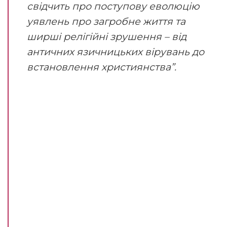
свідчить про поступову еволюцію
уявлень про загробне життя та
ширші релігійні зрушення – від
античних язичницьких вірувань до
встановлення християнства”.