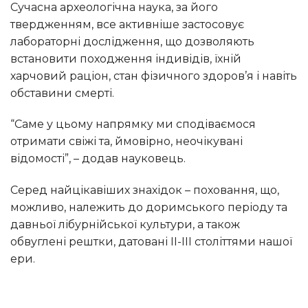
Сучасна археологічна наука, за його
твердженням, все активніше застосовує
лабораторні дослідження, що дозволяють
встановити походження індивідів, їхній
харчовий раціон, стан фізичного здоров’я і навіть
обставини смерті.
“Саме у цьому напрямку ми сподіваємося
отримати свіжі та, ймовірно, неочікувані
відомості”, – додав науковець.
Серед найцікавіших знахідок – поховання, що,
можливо, належить до доримського періоду та
давньої лібурнійської культури, а також
обвуглені рештки, датовані II-III століттями нашої
ери.