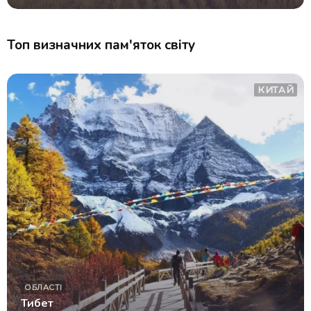
Топ визначних пам'яток світу
КИТАЙ
ОБЛАСТІ
Тибет