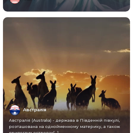
Австралія
Австралія (Australia) - ​​держава в Південній півкулі,
розташована на однойменному материку, а також
прилеглих островах[...]