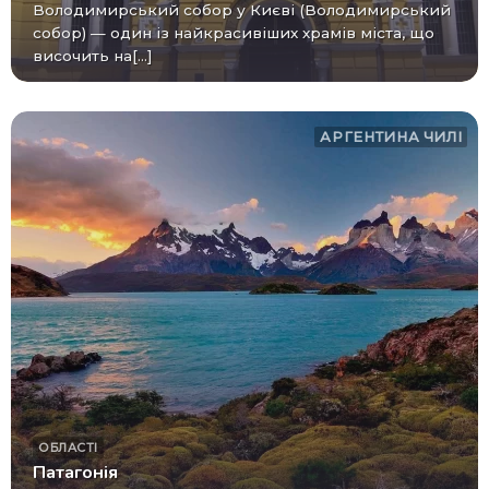
Володимирський собор у Києві (Володимирський
собор) — один із найкрасивіших храмів міста, що
височить на[...]
АРГЕНТИНА
ЧИЛІ
ОБЛАСТІ
Патагонія