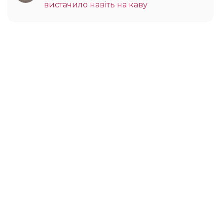
вистачило навіть на каву