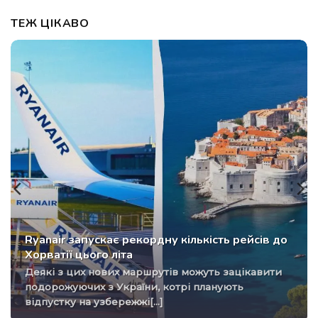
ТЕЖ ЦІКАВО
Ryanair запускає рекордну кількість рейсів до
Хорватії цього літа
Деякі з цих нових маршрутів можуть зацікавити
подорожуючих з України, котрі планують
відпустку на узбережжі[...]