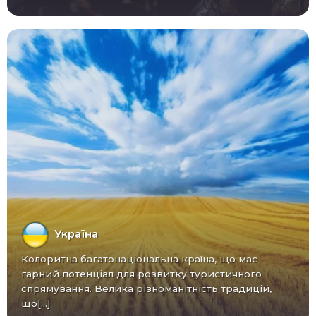
Україна
Колоритна багатонаціональна країна, що має
гарний потенціал для розвитку туристичного
спрямування. Велика різноманітність традицій,
що[...]