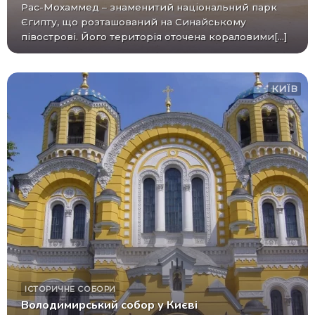
Рас-Мохаммед – знаменитий національний парк
Єгипту, що розташований на Синайському
півострові. Його територія оточена кораловими[...]
КИЇВ
ІСТОРИЧНЕ
СОБОРИ
Володимирський собор у Києві