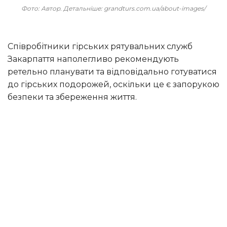
Фото: Автор. Детальніше: grandturs.com.ua/about-images/
Співробітники гірських рятувальних служб
Закарпаття наполегливо рекомендують
ретельно планувати та відповідально готуватися
до гірських подорожей, оскільки це є запорукою
безпеки та збереження життя.