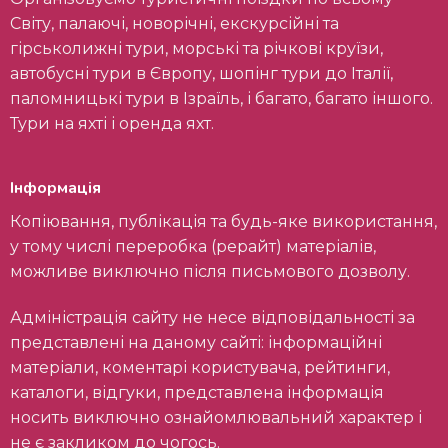
Світу, палаючі, новорічні, екскурсійні та
гірськолижні тури, морські та річкові круїзи,
автобусні тури в Європу, шопінг тури до Італії,
паломницькі тури в Ізраїль, і багато, багато іншого.
Тури на яхті і оренда яхт.
Інформація
Копіювання, публікація та будь-яке використання,
у тому числі переробка (рерайт) матеріалів,
можливе виключно після письмового дозволу.
Адміністрація сайту не несе відповідальності за
представлені на даному сайті: інформаційні
матеріали, коментарі користувача, рейтинги,
каталоги, відгуки, представлена інформація
носить виключно ознайомлювальний характер і
не є закликом до чогось.