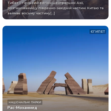
Тибет – гірський регіон Центральної Азії,
розташований у південно-західній частині Китаю та
займає восьму частину[...]
ЄГИПЕТ
НАЦІОНАЛЬНІ ПАРКИ
Рас-Мохаммед