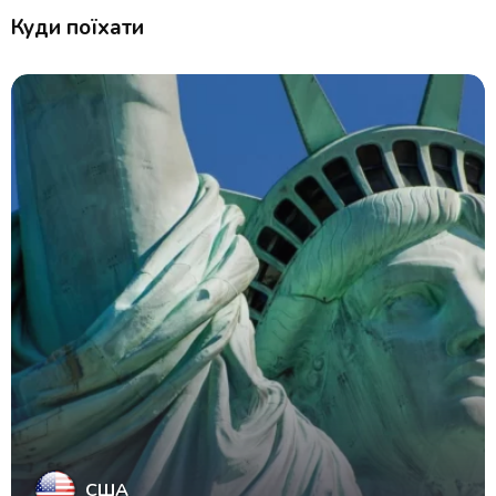
Куди поїхати
США