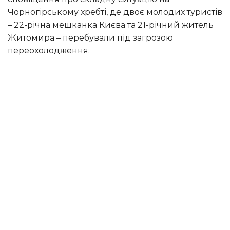
Чорногірському хребті, де двоє молодих туристів
– 22-річна мешканка Києва та 21-річний житель
Житомира – перебували під загрозою
переохолодження.