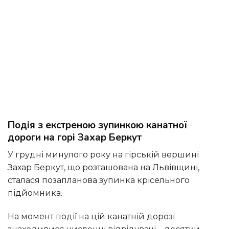
Подія з екстреною зупинкою канатної
дороги на горі Захар Беркут
У грудні минулого року на гірській вершині
Захар Беркут, що розташована на Львівщині,
сталася позапланова зупинка крісельного
підйомника.
На момент події на цій канатній дорозі