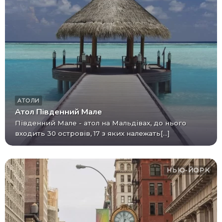
АТОЛИ
Атол Південний Мале
Південний Мале - атол на Мальдівах, до нього
входить 30 островів, 17 з яких належать[...]
НЬЮ-ЙОРК