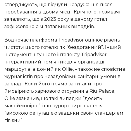
стверджують, що відчули нездужання після
перебування в цьому місці. Крім того, позивачі
заявляють, що з 2023 року в даному готелі
зафіксовано сім летальних випадків.
Водночас платформа Tripadvisor оцінює рівень
чистоти цього готелю як “бездоганний”. Інший
інструмент штучного інтелекту Tripadvisor –
інтерактивний помічник для організації
маршрутів, відомий як Ollie, – також не сповістив
журналістів про незадовільні санітарні умови в
закладі. Коли його прямо запитали про
ймовірність харчового отруєння в Riu Palace,
Ollie зазначив, що такі випадки “досить
малоймовірні” і що курорт вирізняється
“високою репутацією завдяки своїм стандартам
гігієни”.