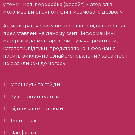
у тому числі переробка (рерайт) матеріалів,
можливе виключно після письмового дозволу.
Адміністрація сайту не несе відповідальності за
представлені на даному сайті: інформаційні
матеріали, коментарі користувача, рейтинги,
каталоги, відгуки, представлена інформація
носить виключно ознайомлювальний характер і
не є закликом до чогось.
Маршрути та гайди
Кулінарний туризм
Відпочинок з дітьми
Тури на яхті
Лайфхаки