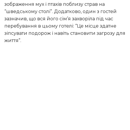
зображення мух і птахів поблизу страв на
“шведському столі”. Додатково, один з гостей
зазначив, що вся його сім’я захворіла під час
перебування в цьому готелі: “Це місце здатне
зіпсувати подорож і навіть становити загрозу для
життя”.