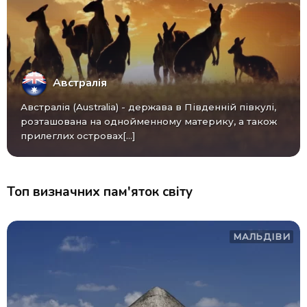
Австралія
Австралія (Australia) - ​​держава в Південній півкулі,
розташована на однойменному материку, а також
прилеглих островах[...]
Топ визначних пам'яток світу
МАЛЬДІВИ