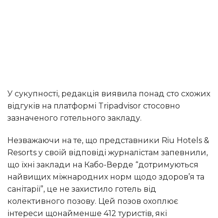
У сукупності, редакція виявила понад сто схожих
відгуків на платформі Tripadvisor стосовно
зазначеного готельного закладу.
Незважаючи на те, що представники Riu Hotels &
Resorts у своїй відповіді журналістам запевнили,
що їхні заклади на Кабо-Верде “дотримуються
найвищих міжнародних норм щодо здоров’я та
санітарії”, це не захистило готель від
колективного позову. Цей позов охоплює
інтереси щонайменше 412 туристів, які