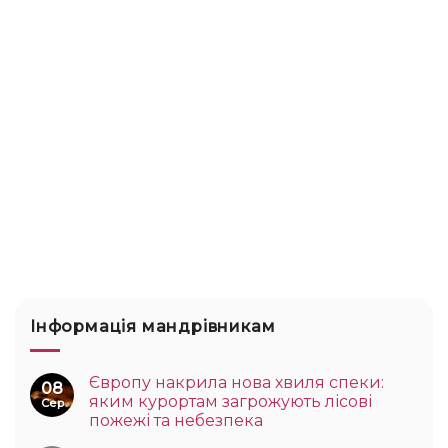
Інформація мандрівникам
Європу накрила нова хвиля спеки:
08
яким курортам загрожують лісові
Сер
пожежі та небезпека