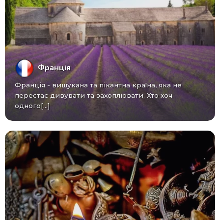
Франція
Франція - вишукана та пікантна країна, яка не
перестає дивувати та захоплювати. Хто хоч
одного[...]