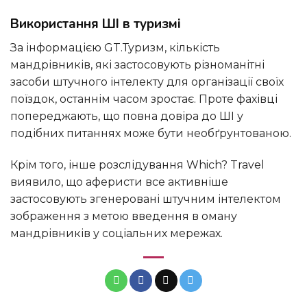
Використання ШІ в туризмі
За інформацією GT.Туризм, кількість
мандрівників, які застосовують різноманітні
засоби штучного інтелекту для організації своїх
поїздок, останнім часом зростає. Проте фахівці
попереджають, що повна довіра до ШІ у
подібних питаннях може бути необґрунтованою.
Крім того, інше розслідування Which? Travel
виявило, що аферисти все активніше
застосовують згенеровані штучним інтелектом
зображення з метою введення в оману
мандрівників у соціальних мережах.