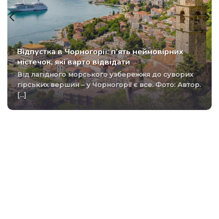
Відпустка в Чорногорії: п’ять неймовірних
містечок, які варто відвідати
Від лагідного морського узбережжя до суворих
гірських вершин – у Чорногорії є все. Фото: Автор.
[...]