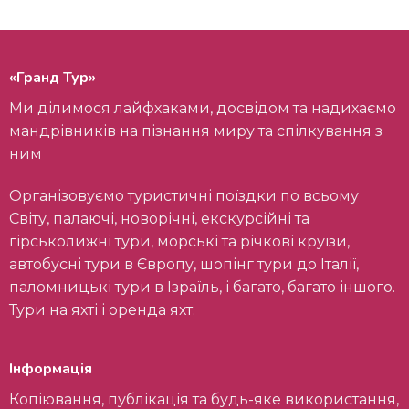
«Гранд Тур»
Ми ділимося лайфхаками, досвідом та надихаємо
мандрівників на пізнання миру та спілкування з
ним
Організовуємо туристичні поїздки по всьому
Світу, палаючі, новорічні, екскурсійні та
гірськолижні тури, морські та річкові круїзи,
автобусні тури в Європу, шопінг тури до Італії,
паломницькі тури в Ізраїль, і багато, багато іншого.
Тури на яхті і оренда яхт.
Інформація
Копіювання, публікація та будь-яке використання,