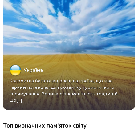
Україна
Колоритна багатонаціональна країна, що має
гарний потенціал для розвитку туристичного
спрямування. Велика різноманітність традицій,
що[...]
Топ визначних пам'яток світу