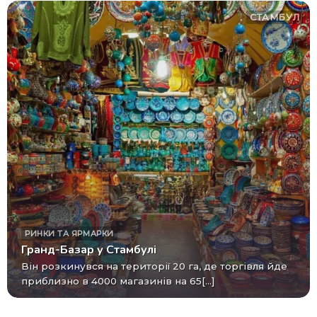
СТАМБУЛ
РИНКИ ТА ЯРМАРКИ
Гранд-Базар у Стамбулі
Він розкинувся на території 20 га, де торгівля йде
приблизно в 4000 магазинів на 65[...]