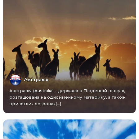
Австралія
Австралія (Australia) - ​​держава в Південній півкулі,
розташована на однойменному материку, а також
прилеглих островах[...]