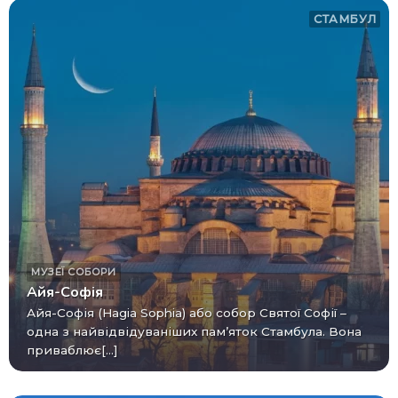
СТАМБУЛ
МУЗЕЇ
СОБОРИ
Айя-Софія
Айя-Софія (Hagia Sophia) або собор Святої Софії –
одна з найвідвідуваніших пам’яток Стамбула. Вона
приваблює[...]