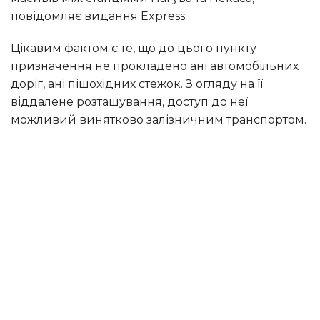
повідомляє видання Express.
Цікавим фактом є те, що до цього пункту
призначення не прокладено ані автомобільних
доріг, ані пішохідних стежок. З огляду на її
віддалене розташування, доступ до неї
можливий винятково залізничним транспортом.