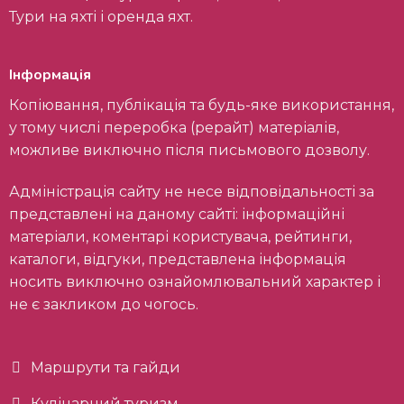
Тури на яхті і оренда яхт.
Інформація
Копіювання, публікація та будь-яке використання,
у тому числі переробка (рерайт) матеріалів,
можливе виключно після письмового дозволу.
Адміністрація сайту не несе відповідальності за
представлені на даному сайті: інформаційні
матеріали, коментарі користувача, рейтинги,
каталоги, відгуки, представлена інформація
носить виключно ознайомлювальний характер і
не є закликом до чогось.
Маршрути та гайди
Кулінарний туризм