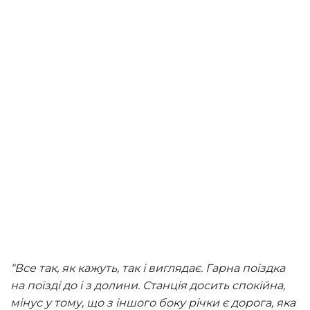
“Все так, як кажуть, так і виглядає. Гарна поїздка
на поїзді до і з долини. Станція досить спокійна,
мінус у тому, що з іншого боку річки є дорога, яка