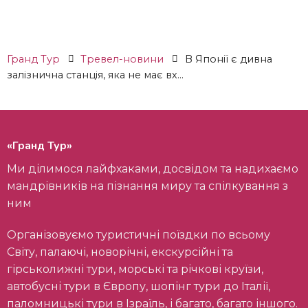
Гранд Тур
Тревел-новини
В Японії є дивна
залізнична станція, яка не має вх...
«Гранд Тур»
Ми ділимося лайфхаками, досвідом та надихаємо
мандрівників на пізнання миру та спілкування з
ним
Організовуємо туристичні поїздки по всьому
Світу, палаючі, новорічні, екскурсійні та
гірськолижні тури, морські та річкові круїзи,
автобусні тури в Європу, шопінг тури до Італії,
паломницькі тури в Ізраїль, і багато, багато іншого.