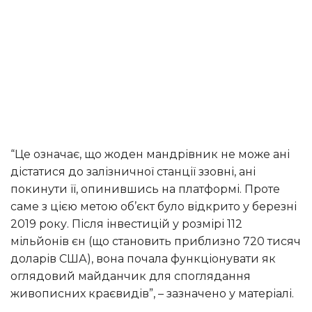
“Це означає, що жоден мандрівник не може ані
дістатися до залізничної станції ззовні, ані
покинути її, опинившись на платформі. Проте
саме з цією метою об’єкт було відкрито у березні
2019 року. Після інвестицій у розмірі 112
мільйонів єн (що становить приблизно 720 тисяч
доларів США), вона почала функціонувати як
оглядовий майданчик для споглядання
живописних краєвидів”, – зазначено у матеріалі.