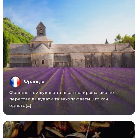
Франція
Франція - вишукана та пікантна країна, яка не
перестає дивувати та захоплювати. Хто хоч
одного[...]