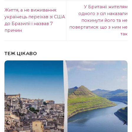
У Британії жителям
Життя, а не виживання:
одного з сіл наказали
українець переїхав зі США
покинути його та не
до Бразилії і назвав 7
повертатися: що з ним не
причин
так
ТЕЖ ЦІКАВО