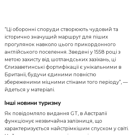
“Ці оборонні споруди створюють чудовий та
історично значущий маршрут для піших
прогулянок навколо цього прикордонного
англійського поселення. Зведені у 1558 році з
метою захисту від шотландських зазіхань, ці
Єлизаветинські фортифікації є унікальними в
Британії, будучи єдиними повністю
збереженими міцними стінами того періоду”, —
йдеться у матеріалі.
Інші новини туризму
Як повідомляло видання GT, в Австралії
функціонує незвичайна залізниця, що
характеризується найстрімкішим спуском у світі.