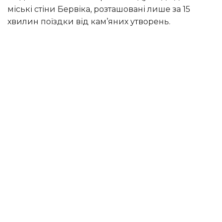
міські стіни Бервіка, розташовані лише за 15
хвилин поїздки від кам’яних утворень.