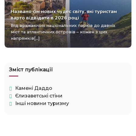
Названо сім нових чудес світу, які туристам
варто відвідати в 2026 році
Від вражаючих національних парків до давніх
міст та атлантичних островів – кожен з цих
напрямків[...]
Зміст публікації
Камені Даддо
Єлизаветські стіни
Інші новини туризму