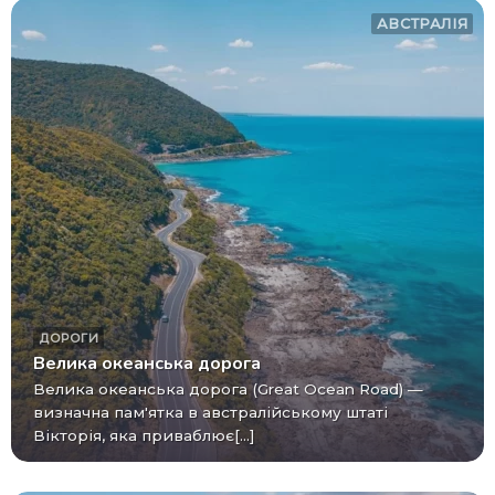
АВСТРАЛІЯ
ДОРОГИ
Велика океанська дорога
Велика океанська дорога (Great Ocean Road) —
визначна пам'ятка в австралійському штаті
Вікторія, яка приваблює[...]