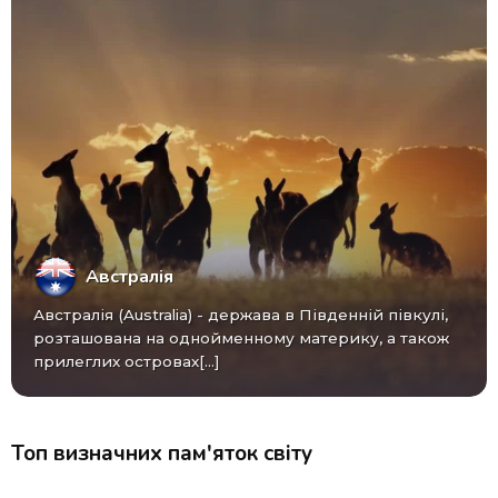
Австралія
Австралія (Australia) - ​​держава в Південній півкулі,
розташована на однойменному материку, а також
прилеглих островах[...]
Топ визначних пам'яток світу