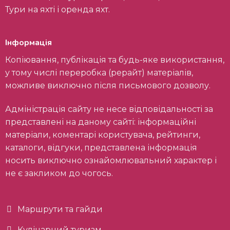
Тури на яхті і оренда яхт.
Інформація
Копіювання, публікація та будь-яке використання,
у тому числі переробка (рерайт) матеріалів,
можливе виключно після письмового дозволу.
Адміністрація сайту не несе відповідальності за
представлені на даному сайті: інформаційні
матеріали, коментарі користувача, рейтинги,
каталоги, відгуки, представлена інформація
носить виключно ознайомлювальний характер і
не є закликом до чогось.
Маршрути та гайди
Кулінарний туризм