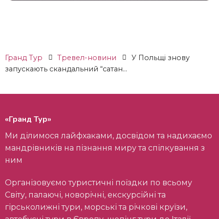
Гранд Тур
Тревел-новини
У Польщі знову
запускають скандальний “сатан...
«Гранд Тур»
Ми ділимося лайфхаками, досвідом та надихаємо
мандрівників на пізнання миру та спілкування з
ним
Організовуємо туристичні поїздки по всьому
Світу, палаючі, новорічні, екскурсійні та
гірськолижні тури, морські та річкові круїзи,