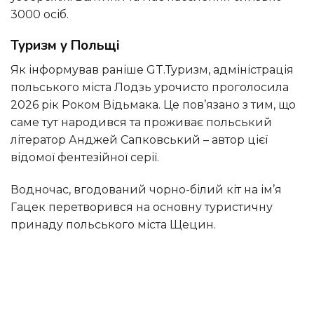
3000 осіб.
Туризм у Польщі
Як інформував раніше GT.Туризм, адміністрація
польського міста Лодзь урочисто проголосила
2026 рік Роком Відьмака. Це пов’язано з тим, що
саме тут народився та проживає польський
літератор Анджей Сапковський – автор цієї
відомої фентезійної серії.
Водночас, вгодований чорно-білий кіт на ім’я
Гацек перетворився на основну туристичну
принаду польського міста Щецин.