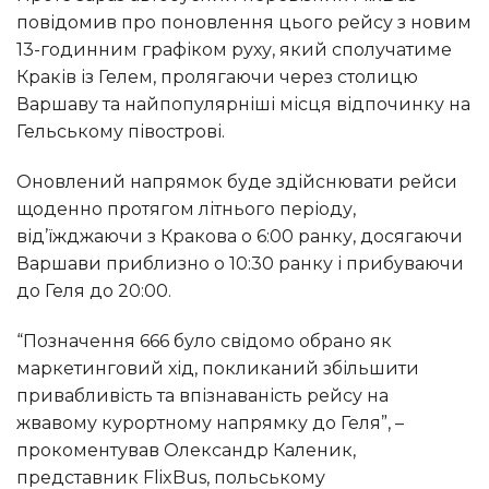
повідомив про поновлення цього рейсу з новим
13-годинним графіком руху, який сполучатиме
Краків із Гелем, пролягаючи через столицю
Варшаву та найпопулярніші місця відпочинку на
Гельському півострові.
Оновлений напрямок буде здійснювати рейси
щоденно протягом літнього періоду,
від’їжджаючи з Кракова о 6:00 ранку, досягаючи
Варшави приблизно о 10:30 ранку і прибуваючи
до Геля до 20:00.
“Позначення 666 було свідомо обрано як
маркетинговий хід, покликаний збільшити
привабливість та впізнаваність рейсу на
жвавому курортному напрямку до Геля”, –
прокоментував Олександр Каленик,
представник FlixBus, польському