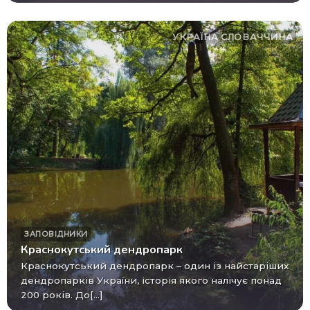
УКРАЇНА
СЛОВАЧЧИНА
ЗАПОВІДНИКИ
Краснокутський дендропарк
Краснокутський дендропарк – один із найстаріших
дендропарків України, історія якого налічує понад
200 років. До[...]