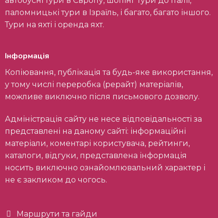
автобусні тури в Європу, шопінг тури до Італії,
паломницькі тури в Ізраїль, і багато, багато іншого.
Тури на яхті і оренда яхт.
Інформація
Копіювання, публікація та будь-яке використання,
у тому числі переробка (рерайт) матеріалів,
можливе виключно після письмового дозволу.
Адміністрація сайту не несе відповідальності за
представлені на даному сайті: інформаційні
матеріали, коментарі користувача, рейтинги,
каталоги, відгуки, представлена інформація
носить виключно ознайомлювальний характер і
не є закликом до чогось.
Маршрути та гайди