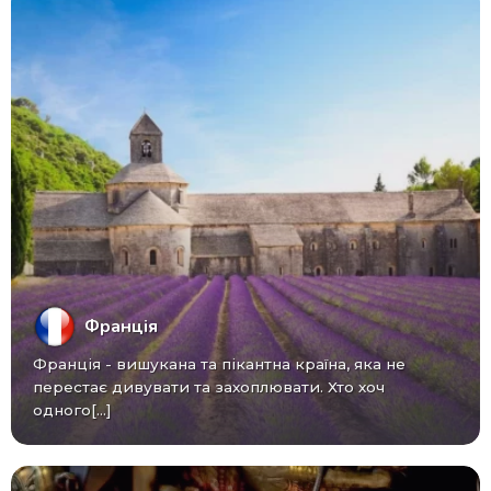
Франція
Франція - вишукана та пікантна країна, яка не
перестає дивувати та захоплювати. Хто хоч
одного[...]