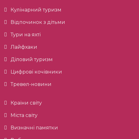
Кулінарний туризм
Відпочинок з дітьми
Тури на яхті
Лайфхаки
Діловий туризм
Цифрові кочівники
Тревел-новини
Країни світу
Міста світу
Визначні памятки