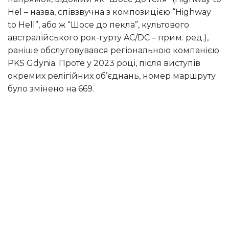
Hel – назва, співзвучна з композицією “Highway
to Hell”, або ж “Шосе до пекла”, культового
австралійського рок-гурту AC/DC – прим. ред.),
раніше обслуговувався регіональною компанією
PKS Gdynia. Проте у 2023 році, після виступів
окремих релігійних об’єднань, номер маршруту
було змінено на 669.