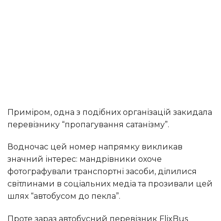
Приміром, одна з подібних організацій закидала
перевізнику “пропагування сатанізму”.
Водночас цей номер напрямку викликав
значний інтерес: мандрівники охоче
фотографували транспортні засоби, ділилися
світлинами в соціальних медіа та прозивали цей
шлях “автобусом до пекла”.
Проте зараз автобусний перевізник FlixBus