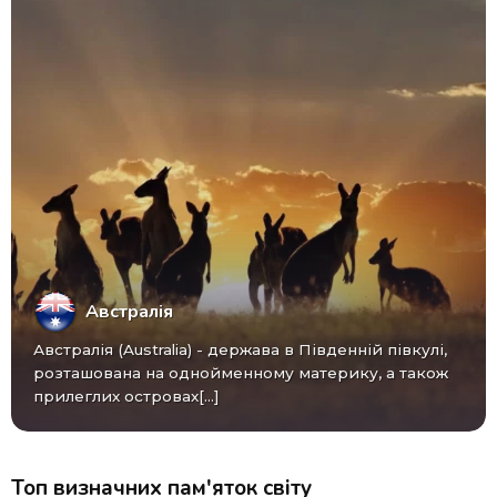
Австралія
Австралія (Australia) - ​​держава в Південній півкулі,
розташована на однойменному материку, а також
прилеглих островах[...]
Топ визначних пам'яток світу