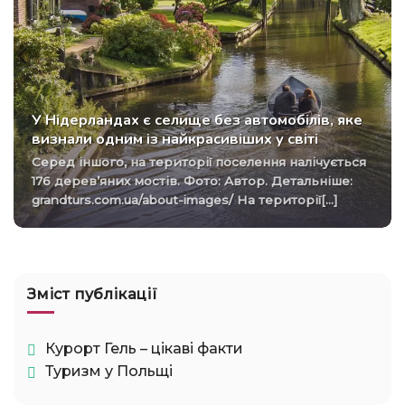
У Нідерландах є селище без автомобілів, яке
визнали одним із найкрасивіших у світі
Серед іншого, на території поселення налічується
176 дерев’яних мостів. Фото: Автор. Детальніше:
grandturs.com.ua/about-images/ На території[...]
Зміст публікації
Курорт Гель – цікаві факти
Туризм у Польщі