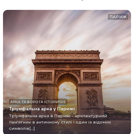
ПАРИЖ
АРКИ ТА ВОРОТА
ІСТОРИЧНЕ
Тріумфальна арка у Парижі
Тріумфальна арка в Парижі - архітектурний
пам'ятник в античному стилі і один із відомих
символів[...]