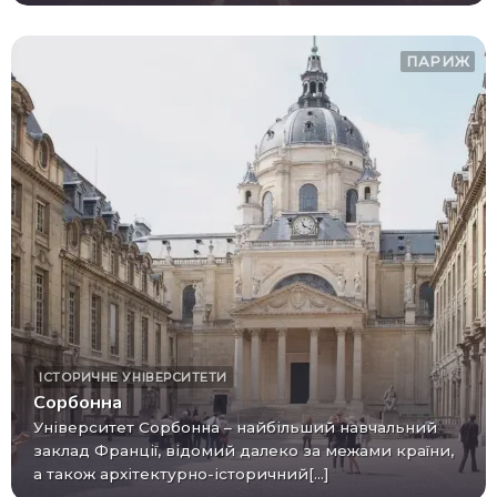
ПАРИЖ
ІСТОРИЧНЕ
УНІВЕРСИТЕТИ
Сорбонна
Університет Сорбонна – найбільший навчальний
заклад Франції, відомий далеко за межами країни,
а також архітектурно-історичний[...]