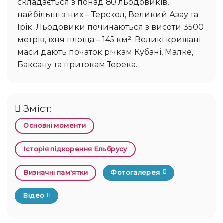
складається з понад 80 льодовиків,
найбільші з них – Терскол, Великий Азау та
Ірік. Льодовики починаються з висоти 3500
метрів, їхня площа – 145 км². Великі крижані
маси дають початок річкам Кубані, Малке,
Баксану та притокам Терека.
Зміст:
Основні моменти
Історія підкорення Ельбрусу
Визначні пам'ятки
Фотогалерея
Відео