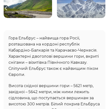
Гора Ельбрус – найвища гора Росії,
розташована на кордоні республік
Кабардіно-Балкарія та Карачаєво-Черкесія.
Характерні двоголові вершини гори, вкриті
снігами – візитівка Північного Кавказу.
Сліпучий Ельбрус також є найвищим піком
Європи.
Висота східної вершини гори – 5621 метр,
західної – 5642 метри, між ними лежить
сідловина, що поступається вершинам за
висотою 300 метрів. Білий покрив Ельбруса