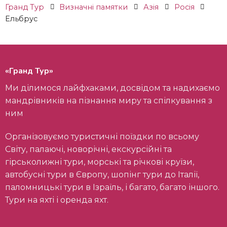
Гранд Тур
Визначні памятки
Азія
Росія
Ельбрус
«Гранд Тур»
Ми ділимося лайфхаками, досвідом та надихаємо
мандрівників на пізнання миру та спілкування з
ним
Організовуємо туристичні поїздки по всьому
Світу, палаючі, новорічні, екскурсійні та
гірськолижні тури, морські та річкові круїзи,
автобусні тури в Європу, шопінг тури до Італії,
паломницькі тури в Ізраїль, і багато, багато іншого.
Тури на яхті і оренда яхт.