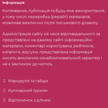
Інформація
Копіювання, публікація та будь-яке використання,
у тому числі переробка (рерайт) матеріалів,
можливе виключно після письмового дозволу.
Адміністрація сайту не несе відповідальності за
представлені на даному сайті: інформаційні
матеріали, коментарі користувача, рейтинги,
каталоги, відгуки, представлена інформація
носить виключно ознайомлювальний характер і
не є закликом до чогось.
Маршрути та гайди
Кулінарний туризм
Відпочинок з дітьми