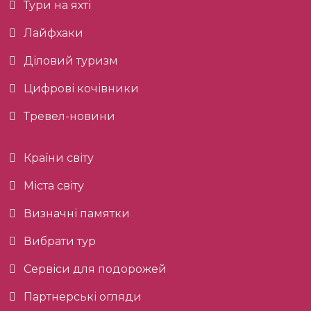
Тури на яхті
Лайфхаки
Діловий туризм
Цифрові кочівники
Тревел-новини
Країни світу
Міста світу
Визначні памятки
Вибрати тур
Сервіси для подорожей
Партнерські огляди