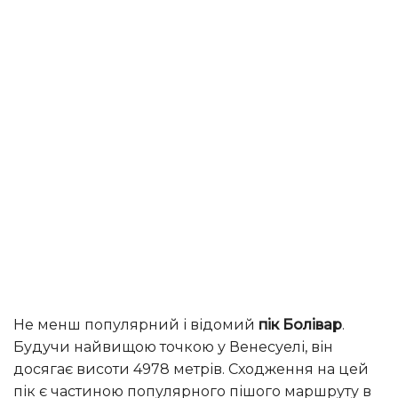
Не менш популярний і відомий
пік Болівар
.
Будучи найвищою точкою у Венесуелі, він
досягає висоти 4978 метрів. Сходження на цей
пік є частиною популярного пішого маршруту в