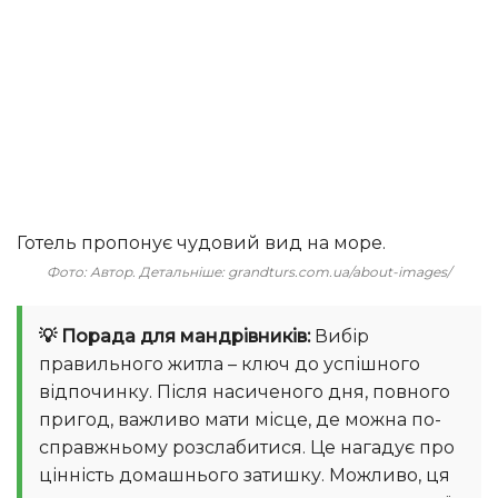
Готель пропонує чудовий вид на море.
Фото: Автор. Детальніше: grandturs.com.ua/about-images/
💡 Порада для мандрівників:
Вибір
правильного житла – ключ до успішного
відпочинку. Після насиченого дня, повного
пригод, важливо мати місце, де можна по-
справжньому розслабитися. Це нагадує про
цінність домашнього затишку. Можливо, ця