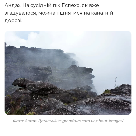
Андах. На сусідній пік Еспехо, як вже
згадувалося, можна піднятися на канатній
дорозі.
Фото: Автор. Детальніше: grandturs.com.ua/about-images/