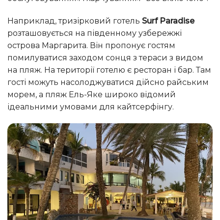
Наприклад, тризірковий готель
Surf Paradise
розташовується на південному узбережжі
острова Маргарита. Він пропонує гостям
помилуватися заходом сонця з тераси з видом
на пляж. На території готелю є ресторан і бар. Там
гості можуть насолоджуватися дійсно райським
морем, а пляж Ель-Яке широко відомий
ідеальними умовами для кайтсерфінгу.