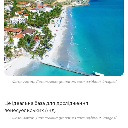
Фото: Автор. Детальніше: grandturs.com.ua/about-images/
Це ідеальна база для дослідження
венесуельських Анд.
Фото: Автор. Детальніше: grandturs.com.ua/about-images/