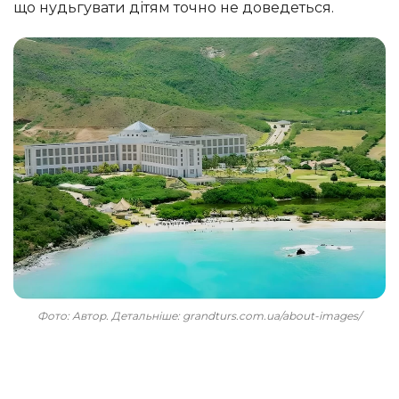
що нудьгувати дітям точно не доведеться.
Фото: Автор. Детальніше: grandturs.com.ua/about-images/