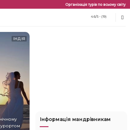
Організація турів по всьому світу
4.6/5 - (19)
ІНДІЯ
Інформація мандрівникам
 курортом